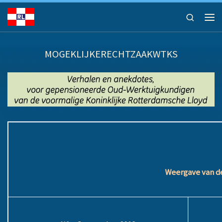
Ga naar inhoud
Search
Men
MOGEKLIJKERECHTZAAKWTKS
Weergave van de