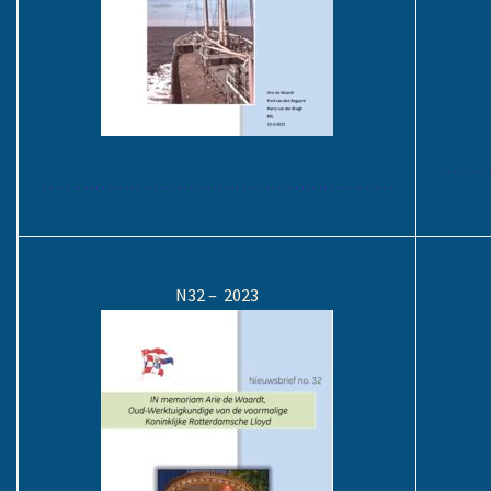
………
……………………………………………………
N32 – 2023