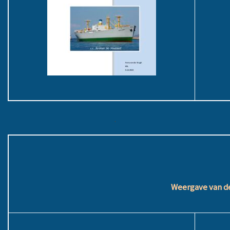
.
Weergave van de