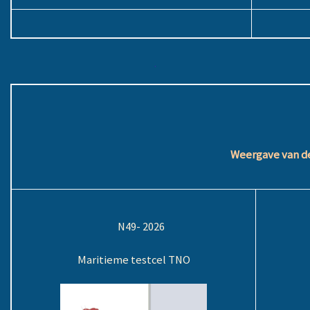
.
Weergave van de
N49- 2026
Maritieme testcel TNO