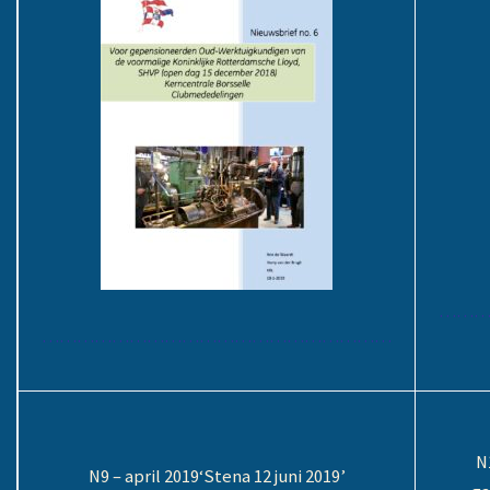
………
……………………………………………………
N
N9 – april 2019
‘Stena 12 juni 2019’