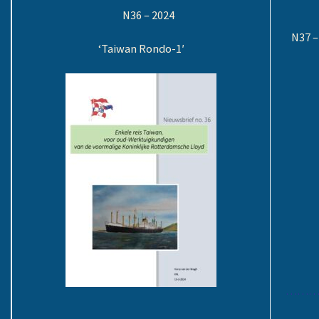
N36 – 2024
N37 –
‘
Taiwan Rondo-1′
………
……………………………………………………