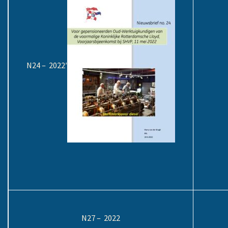
N24 – 2022′
N27 – 2022