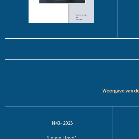
.
Weergave van de
N43- 2025
‘Leuve Lloyd’