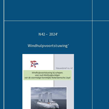
N42 – 2024′
Windhulpvoortstuwing’