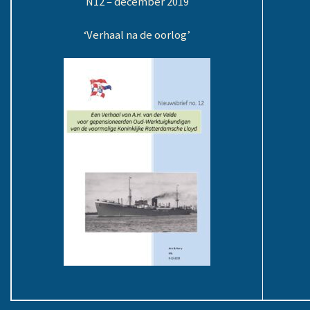
N12 – december 2019
‘Verhaal na de oorlog’