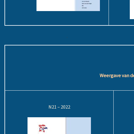
.
Weergave van de
N21 – 2022