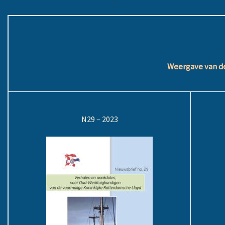
.
Weergave van de
N29 – 2023