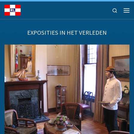
Ga naar inhoud
Search
Men
EXPOSITIES IN HET VERLEDEN