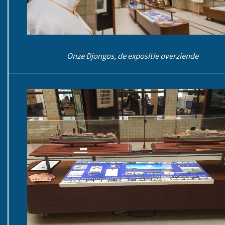
Onze Djongos, de expositie overziende