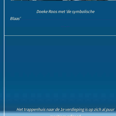
Doeke Roos met ‘de symbolische
Blaas
’
……………………………………………………………
……
Het trappenhuis naar de 1e verdieping is op zich al puur