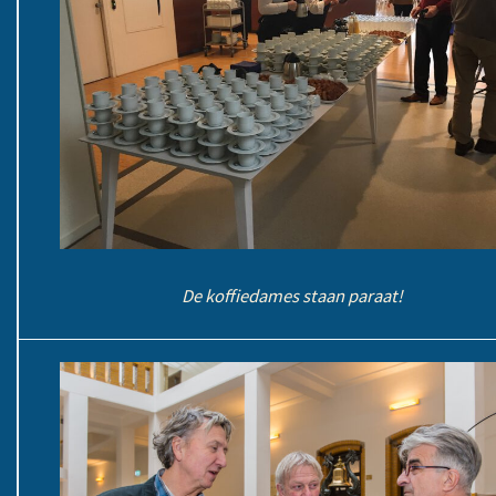
De koffiedames staan paraat!