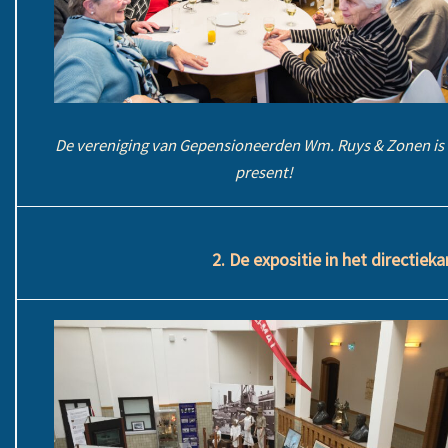
De vereniging van Gepensioneerden Wm. Ruys & Zonen is
present!
2. De expositie in het directie