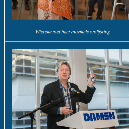
Wieteke met haar muzikale omlijsting