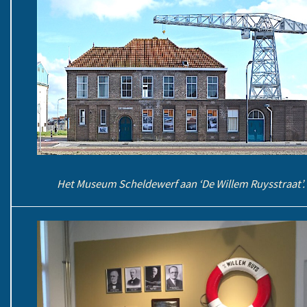
Het Museum Scheldewerf aan ‘De Willem Ruysstraat’.