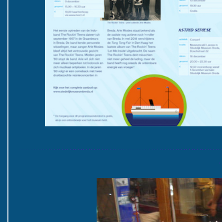
……………………………………………………………………