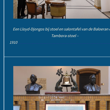
Een Lloyd-Djongos bij stoel en salontafel van de Baloeran 
Tambora-stoel –
1910
………………………………………………………………