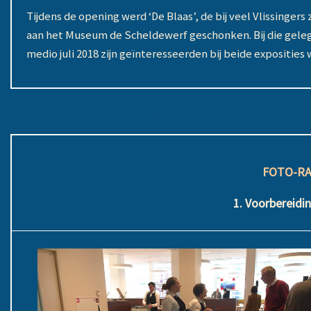
Tijdens de opening werd ‘De Blaas’, de bij veel Vlissinger
aan het Museum de Scheldewerf geschonken. Bij die geleg
medio juli 2018 zijn geïnteresseerden bij beide exposities
.
FOTO-R
1. Voorbereid