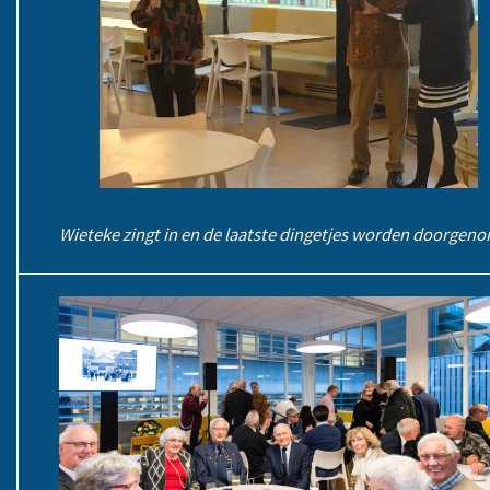
Wieteke zingt in en de laatste dingetjes worden doorgen