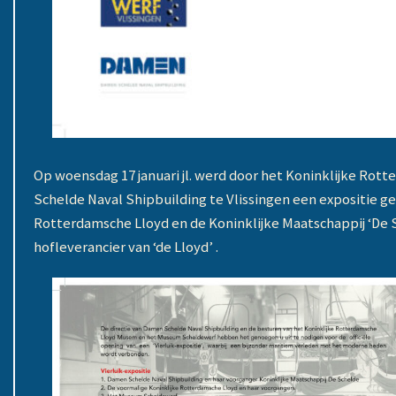
Op woensdag 17 januari jl. werd door het Koninklijke R
Schelde Naval Shipbuilding te Vlissingen een expositie 
Rotterdamsche Lloyd en de Koninklijke Maatschappij ‘De S
hofleverancier van ‘de Lloyd’ .