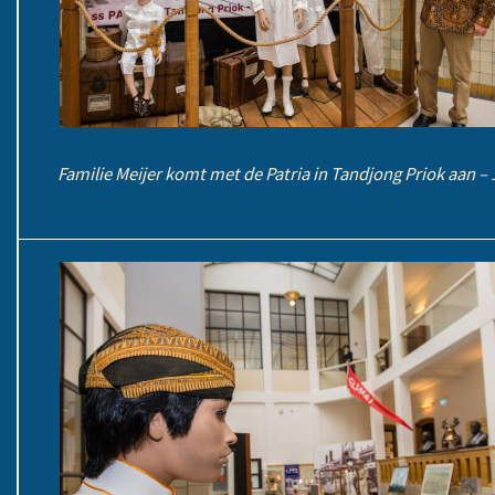
Familie Meijer komt met de Patria in Tandjong Priok aan –