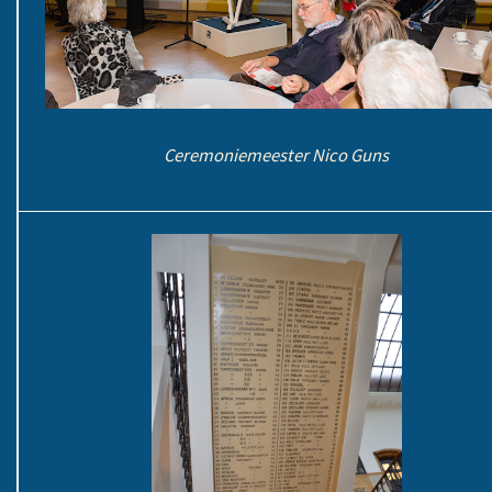
Ceremoniemeester Nico Guns