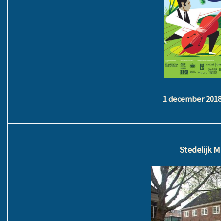
1 december 2018 
Stedelijk 