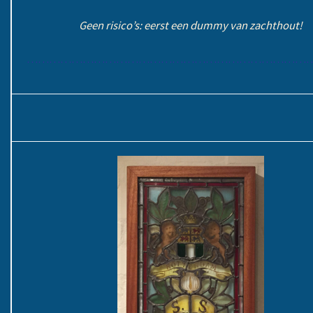
Geen risico’s: eerst een dummy van zachthout!
………………………………………………………………………