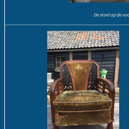
De stoel op de voo