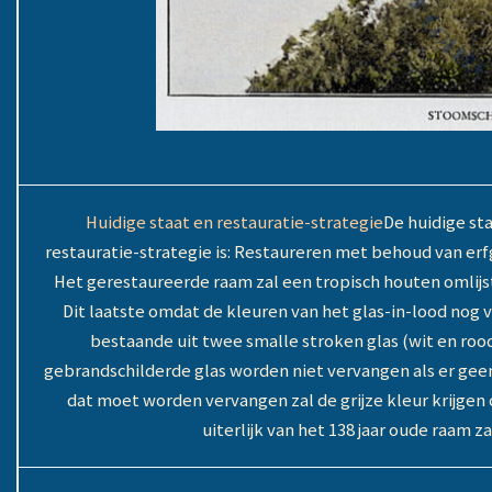
Huidige staat en restauratie-strategie
De huidige st
restauratie-strategie is: Restaureren met behoud van erf
Het gerestaureerde raam zal een tropisch houten omlijs
Dit laatste omdat de kleuren van het glas-in-lood nog v
bestaande uit twee smalle stroken glas (wit en roo
gebrandschilderde glas worden niet vervangen als er geen 
dat moet worden vervangen zal de grijze kleur krijgen 
uiterlijk van het 138 jaar oude raam z