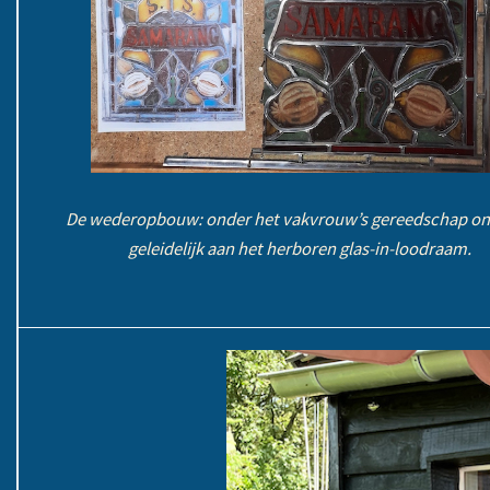
De wederopbouw: onder het vakvrouw’s gereedschap
on
geleidelijk aan het herboren glas-in-loodraam.