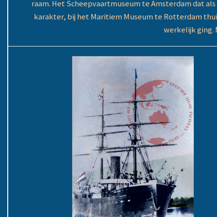
raam. Het Scheepvaartmuseum te Amsterdam dat als e
karakter, bij het Maritiem Museum te Rotterdam thui
werkelijk ging. 