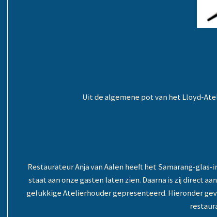
Uit de algemene pot van het Lloyd-Ateli
Restaurateur Anja van Aalen heeft het Samarang-glas-in-
staat aan onze gasten laten zien. Daarna is zij direct a
gelukkige Atelierhouder gepresenteerd. Hieronder geven
restaur