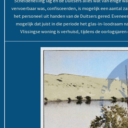
Scheldehelling lag en de Duitsers alles wat van enige w
vervoerbaar was, confisceerden, is mogelijk een aantal z
het personeel uit handen van de Duitsers gered. Eveneen
mogelijk dat juist in die periode het glas-in-loodraam n
Vlissingse woning is verhuisd, tijdens de oorlogsjaren