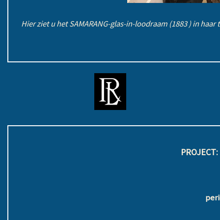
Hier ziet u het SAMARANG-glas-in-loodraam (1883 ) in haar 
PROJECT:
peri