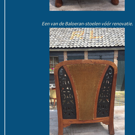
Een van de Baloeran-stoelen vóór renovatie.