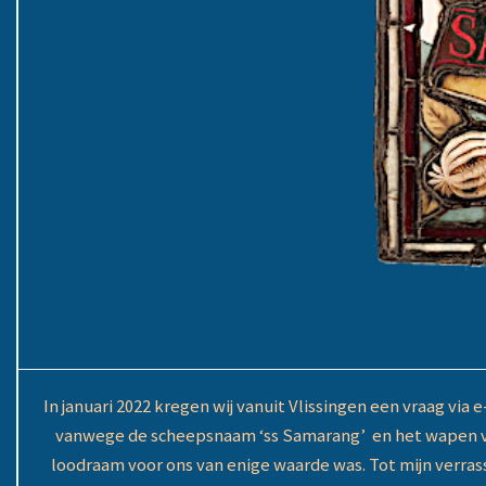
In januari 2022 kregen wij vanuit Vlissingen een vraag vi
vanwege de scheepsnaam ‘ss Samarang’ en het wapen va
loodraam voor ons van enige waarde was. Tot mijn verras