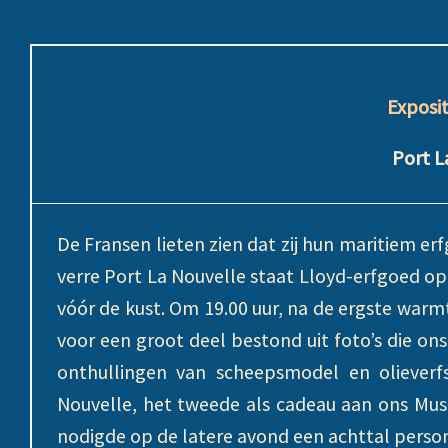
Exposi
Port L
De Fransen lieten zien dat zij hun maritiem er
verre Port La Nouvelle staat Lloyd-erfgoed op 
vóór de kust. Om 19.00 uur, na de ergste warm
voor een groot deel bestond uit foto’s die 
onthullingen van scheepsmodel en olieverf
Nouvelle, het tweede als cadeau aan ons Mu
nodigde op de latere avond een achttal person