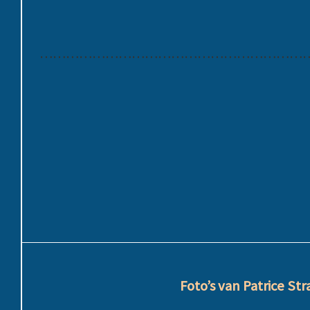
………………………………………………………
Foto’s van Patrice St