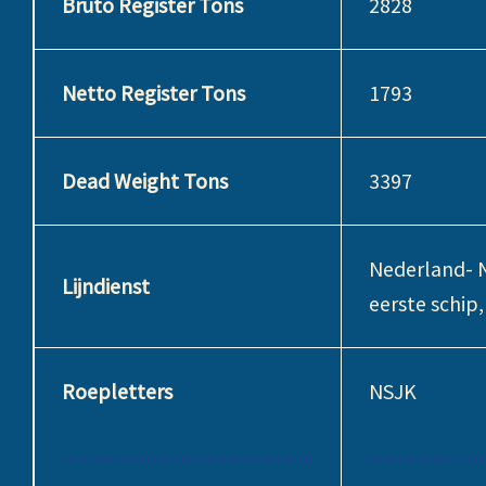
Bruto Register Tons
2828
Netto Register Tons
1793
Dead Weight Tons
3397
Nederland- Ne
Lijndienst
eerste schip
Roepletters
NSJK
……………………………….
……………