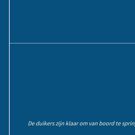
De duikers zijn klaar om van boord te spri