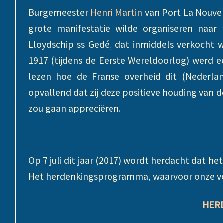
Burgemeester
Henri Martin
van Port La Nouvelle
grote manifestatie wilde organiseren naar
Lloydschip ss Gedé, dat inmiddels verkocht 
1917 (tijdens de Eerste Wereldoorlog) werd ee
lezen hoe de Franse overheid dit (Nederla
opvallend dat zij deze positieve houding van
zou gaan appreciëren.
Op 7 juli dit jaar (2017) wordt herdacht dat h
Het herdenkingsprogramma, waarvoor onze voo
HER