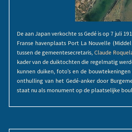
De aan Japan verkochte ss Gedé is op 7 juli 19
Franse havenplaats Port La Nouvelle (Middel
tussen de gemeentesecretaris,
Claude Roquel
kader van de duiktochten die regelmatig wer
kunnen duiken, foto’s en de bouwtekeningen v
onthulling van het Gedé-anker door Burgeme
staat nu als monument op de plaatselijke bou