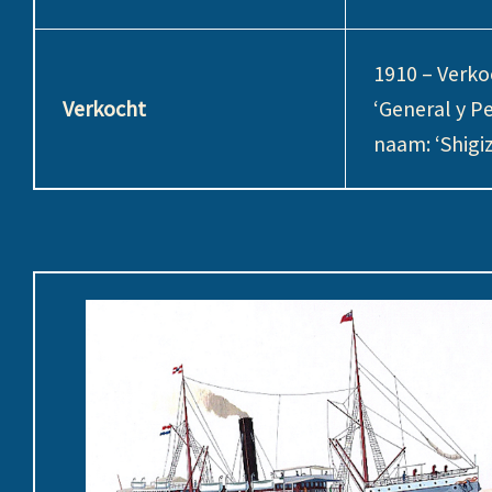
1910 – Verko
Verkocht
‘General y P
naam: ‘Shigiz