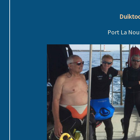
Duiktoc
Port La Nouv