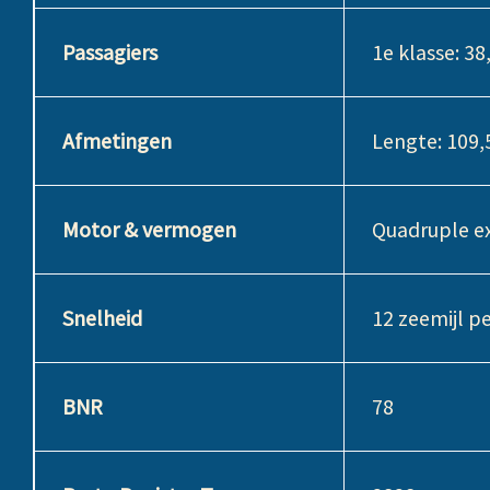
Passagiers
1e klasse: 38,
Afmetingen
Lengte: 109,
Motor & vermogen
Quadruple ex
Snelheid
12 zeemijl pe
BNR
78