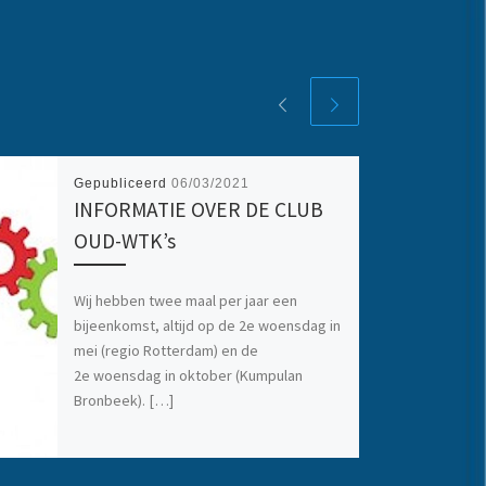
Gepubliceerd
06/03/2021
INFORMATIE OVER DE CLUB
OUD-WTK’s
Wij hebben twee maal per jaar een
bijeenkomst, altijd op de 2e woensdag in
mei (regio Rotterdam) en de
2e woensdag in oktober (Kumpulan
Bronbeek). […]