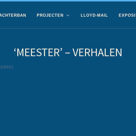
 ACHTERBAN
PROJECTEN
LLOYD-MAIL
EXPOSI
‘MEESTER’ – VERHALEN
03/2021