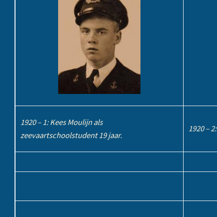
1920 – 1: Kees Moulijn als
1920 – 2:
zeevaartschoolstudent 19 jaar.