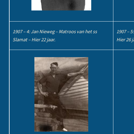
1907 – 4: Jan Nieweg – Matroos van het ss
1907 – 5
Slamat – Hier 22 jaar.
Hier 26 j