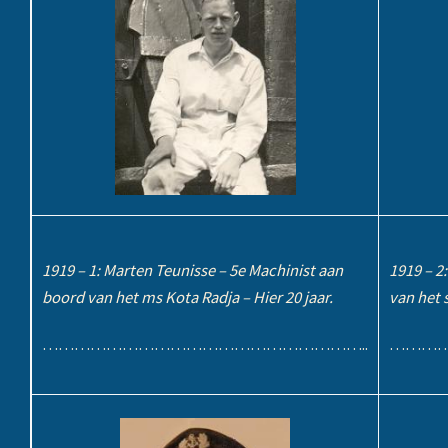
1919 – 1: Marten Teunisse – 5e Machinist aan
1919 – 2
boord van het ms Kota Radja – Hier 20 jaar.
van het 
……………………………………………………..
………