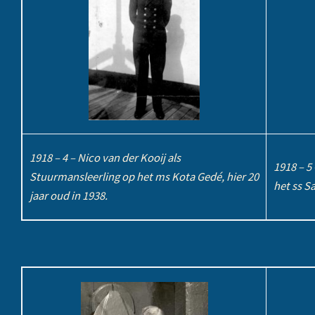
1918 – 4 – Nico van der Kooij als
1918 – 5
Stuurmansleerling op het ms Kota Gedé, hier 20
het ss Sa
jaar oud in 1938.