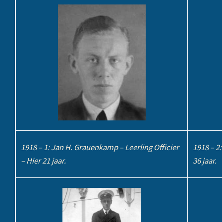
1918 – 1: Jan H. Grauenkamp – Leerling Officier
1918 – 2
– Hier 21 jaar.
36 jaar.