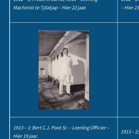
Machinist te Tjilatjap – Hier 22 jaar.
– Hier 23
1913 – 1: Bert C.J. Poot Sr. – Leerling Officier –
1913 – 2:
Hier 19 jaar.