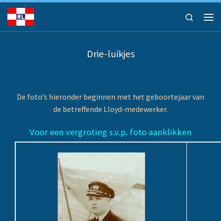
Ga naar inhoud
Search
Men
Drie-luikjes
De foto’s hieronder beginnen met het geboortejaar van
de betreffende Lloyd-medewerker.
Voor een vergroting s.v.p. foto aanklikken