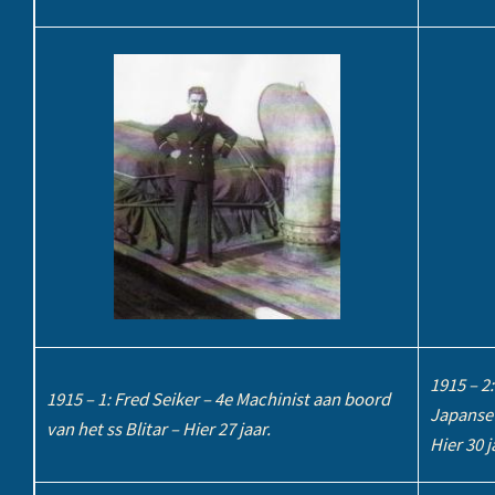
1915 – 2:
1915 – 1: Fred Seiker – 4e Machinist aan boord
Japanse 
van het ss Blitar – Hier 27 jaar.
Hier 30 j