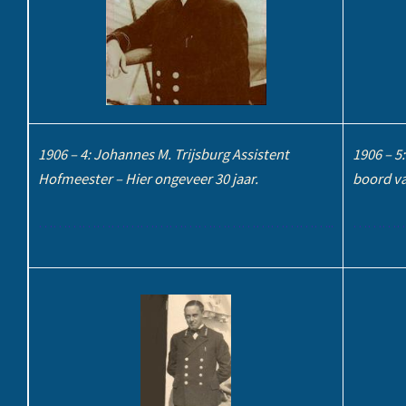
1906 – 4: Johannes M. Trijsburg Assistent
1906 – 5
Hofmeester – Hier ongeveer 30 jaar.
boord va
……………………………………………………..
………