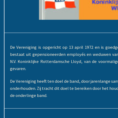
De Vereniging is opgericht op 13 april 1972 en is goedge
bestaat uit gepensioneerden employés en weduwen van
N.V. Koninklijke Rotterdamsche Lloyd, van de voormali
gevaren.
De Vereniging heeft ten doel de band, door jarenlange sa
onderhouden. Zij tracht dit doel te bereiken door het ho
de onderlinge band.