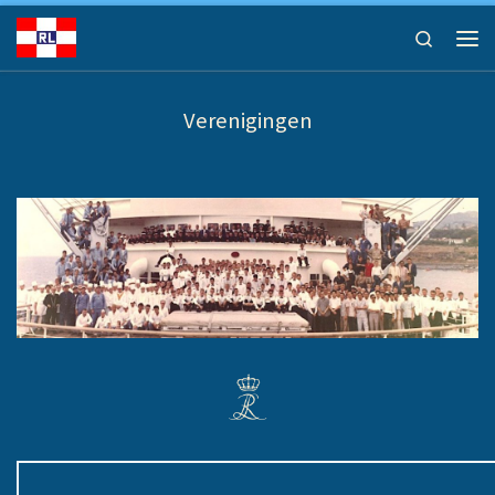
Ga naar inhoud
Search
Men
Verenigingen