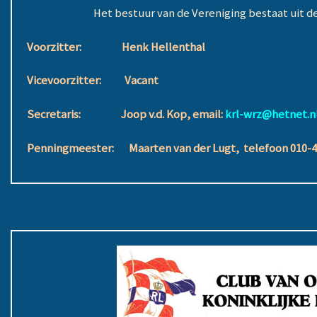
Het bestuur van de Vereniging bestaat uit de
Voorzitter: Henk Hellenthal
Vicevoorzitter: Vacant
Secretaris: Joop v.d. Kop,
email:
krl-wrz@hetnet.n
Penningmeester: Maarten van der Lugt,
telefoon 010-
.