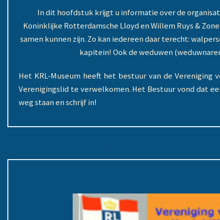
In dit hoofdstuk krijgt u informatie over de organisa
Koninklijke Rotterdamsche Lloyd en Willem Ruys & Zonen
samen kunnen zijn. Zo kan iedereen daar terecht: walpers
kapitein! Ook de weduwen (weduwnaren) 
Het KRL-Museum heeft het bestuur van de Vereniging ve
Verenigingslid te verwelkomen. Het Bestuur vond dat een 
weg staan en schrijf in!
.