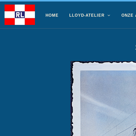
Ga naar inhoud
HOME
LLOYD-ATELIER
ONZE