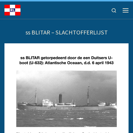
Ga naar inhoud
Search
Men
ss BLITAR – SLACHTOFFERLIJST