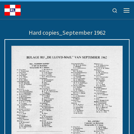
Ga naar inhoud
Search
Men
Hard copies_September 1962