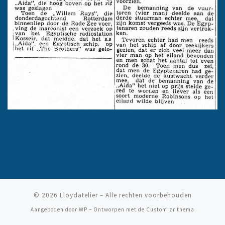
© 2026
Lloydatelier
– Alle rechten voorbehouden
Aangeboden door
WP
– Ontworpen met de
Customizr thema