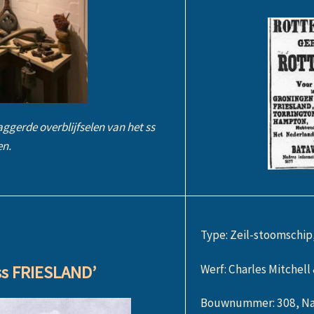
aggerde overblijfselen van het ss
n.
Type: Zeil-stoomschip
Werf: Charles Mitchel
ss FRIESLAND’
Bouwnummer: 308, Na