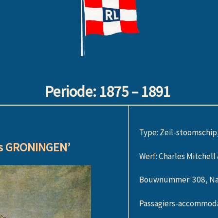
Periode: 1875 – 1891
Type: Zeil-stoomschip
ss GRONINGEN’
Werf: Charles Mitchel
Bouwnummer: 308, N
Passagiers-accommodati