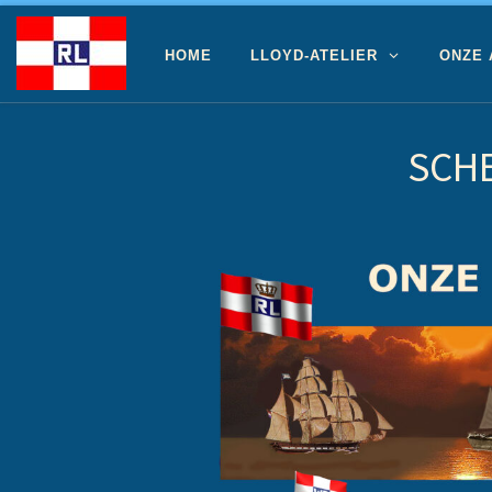
Ga naar inhoud
HOME
LLOYD-ATELIER
ONZE
SCHE