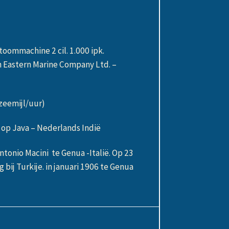
n
ommachine 2 cil. 1.000 ipk.
 Eastern Marine Company Ltd. –
zeemijl/uur)
 op Java – Nederlands Indië
ntonio Macini te Genua -Italië. Op 23
 bij Turkije. in januari 1906 te Genua