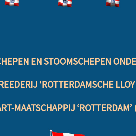
CHEPEN EN STOOMSCHEPEN ONDER
EDERIJ ‘ROTTERDAMSCHE LLOYD’
T-MAATSCHAPPIJ ‘ROTTERDAM’ (