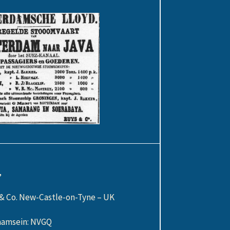
,
l & Co. New-Castle-on-Tyne – UK
amsein: NVGQ