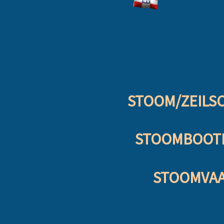
STOOM/ZEILS
STOOMBOOTRE
STOOMVAAR