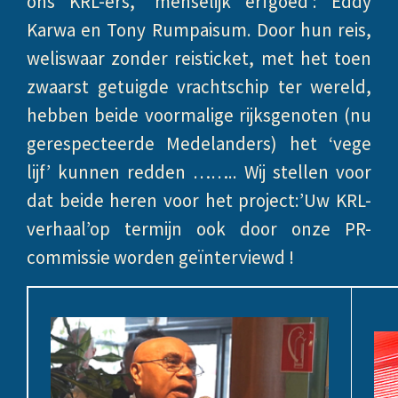
ons KRL-ers, ‘menselijk erfgoed’: Eddy
Karwa en Tony Rumpaisum. Door hun reis,
weliswaar zonder reisticket, met het toen
zwaarst getuigde vrachtschip ter wereld,
hebben beide voormalige rijksgenoten (nu
gerespecteerde Medelanders) het ‘vege
lijf’ kunnen redden …….. Wij stellen voor
dat beide heren voor het project:’Uw KRL-
verhaal’op termijn ook door onze PR-
commissie worden geïnterviewd !