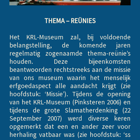
THEMA – REÜNIES
Het KRL-Museum zal, bij voldoende
belangstelling, de komende jaren
regelmatig zogenaamde thema-reünie’s
houden. Deze bijeenkomsten
beantwoorden rechtstreeks aan de missie
van ons museum waarin het menselijk
erfgoedaspect alle aandacht krijgt (zie
hoofdstuk: ‘Missie’). Tijdens de opening
van het KRL-Museum (Pinksteren 2006) en
tijdens de grote Slamatherdenking (22
September 2007) werd diverse keren
opgemerkt dat een en ander zeer voor
herhaling vatbaar was (zie hoofdstuk: ‘ss