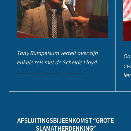
Tony Rumpaisum vertelt over zijn
Ook
enkele reis met de Schelde Lloyd.
ove
………………………………
lev
AFSLUITINGSBIJEENKOMST “GROTE
SLAMATHERDENKING”