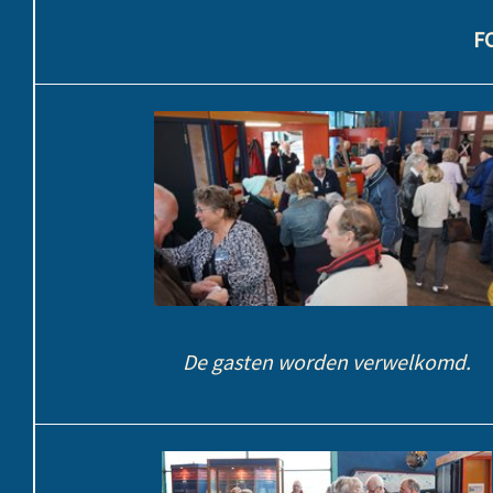
F
De gasten worden verwelkomd.