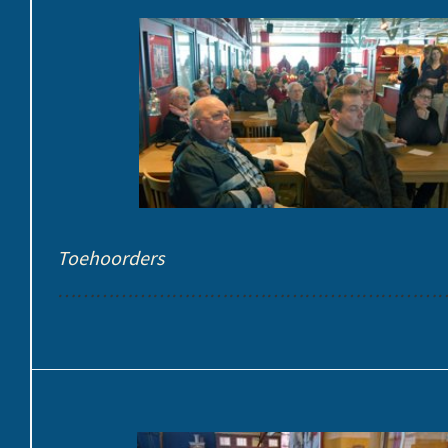
Toehoorders
………………………………………………………