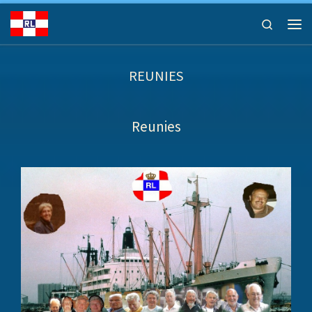
Ga naar inhoud
Search
Men
REUNIES
Reunies