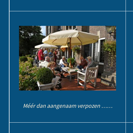
Méér dan aangenaam verpozen ……