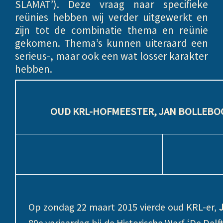
SLAMAT’). Deze vraag naar specifieke
reünies hebben wij verder uitgewerkt en
zijn tot de combinatie thema en reünie
gekomen. Thema’s kunnen uiteraard een
serieus-, maar ook een wat losser karakter
hebben.
OUD KRL-HOFMEESTER, JAN BOLLEBOO
Op zondag 22 maart 2015 vierde oud KRL-er,
80e verjaardag bij de Historische Werf ‘De Delft