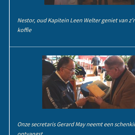
Nestor, oud Kapitein Leen Welter geniet van z’
koffie
Onze secretaris Gerard May neemt een schenki
ontvangst.