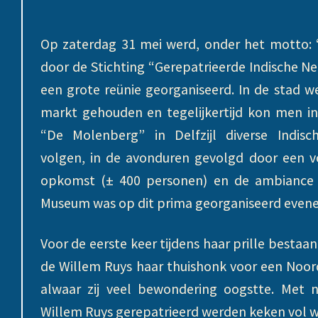
Op zaterdag 31 mei werd, onder het motto: “5
door de Stichting “Gerepatrieerde Indische Ned
een grote reünie georganiseerd. In de stad w
markt gehouden en tegelijkertijd kon men i
“De Molenberg” in Delfzijl diverse Indisch
volgen, in de avonduren gevolgd door een voo
opkomst (± 400 personen) en de ambiance 
Museum was op dit prima georganiseerd evene
Voor de eerste keer tijdens haar prille bestaa
de Willem Ruys haar thuishonk voor een Noordo
alwaar zij veel bewondering oogstte. Met
Willem Ruys gerepatrieerd werden keken vol