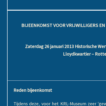
BIJEENKOMST VOOR VRIJWILLIGERS
EN
Zaterdag 26 januari 2013 Historische We
Lloydkwartier – Rot
Reden bijeenkomst
Tijdens deze, voor het KRL-Museum zeer ‘ge