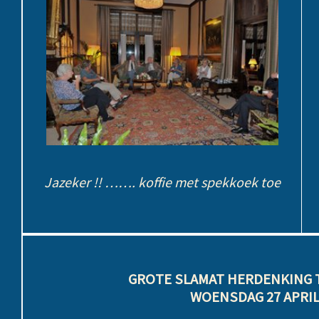
Jazeker !! ……. koffie met spekkoek toe
GROTE SLAMAT HERDENKING 
WOENSDAG 27 APRIL