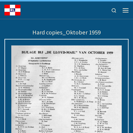
Ga naar inhoud
Search
Men
Hard copies_Oktober 1959