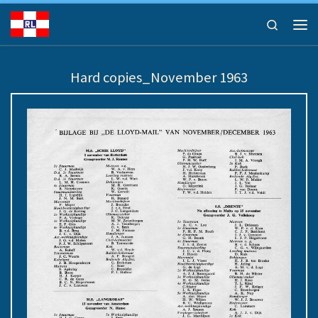
Ga naar inhoud
Search
Men
Hard copies_November 1963