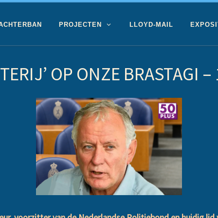
 ACHTERBAN
PROJECTEN
LLOYD-MAIL
EXPOSI
TERIJ’ OP ONZE BRASTAGI –
r, voorzitter van de Nederlandse Politiebond en huidig li