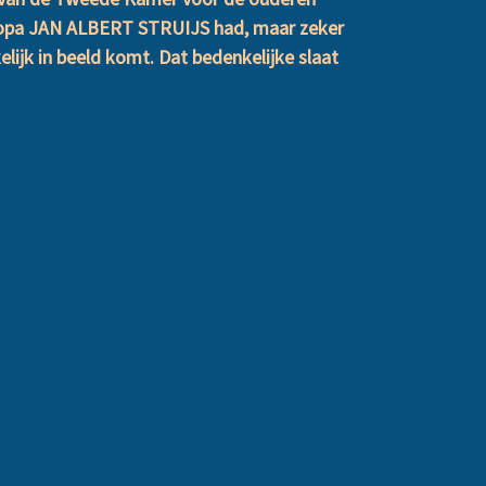
jn opa JAN ALBERT STRUIJS had, maar zeker
elijk in beeld komt. Dat bedenkelijke slaat