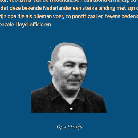
is dat deze bekende Nederlander een sterke binding met zi
ijn opa die als olieman voer, zo pontificaal en tevens bedenk
nkele Lloyd-officieren.
Opa Struijs