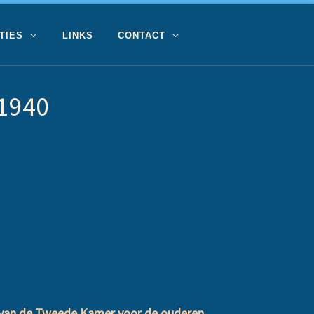
TIES
LINKS
CONTACT
 1940
d van de Tweede Kamer voor de ouderen