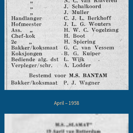
April – 1958