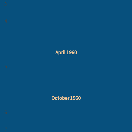
3
4
April 1960
5
October 1960
6
7