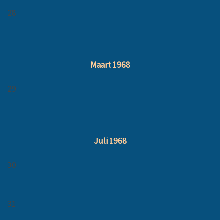
28
Maart 1968
29
Juli 1968
30
31