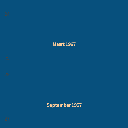
24
Maart 1967
25
26
September 1967
27