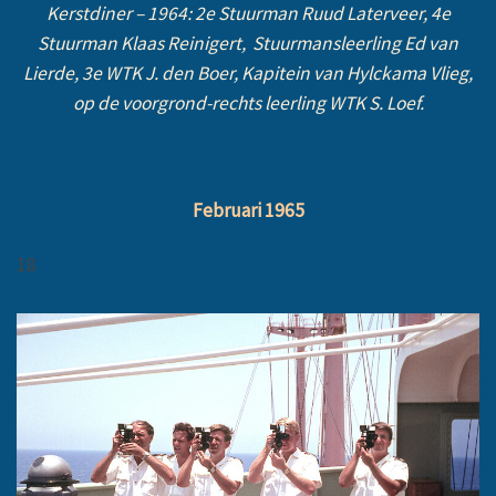
Kerstdiner – 1964: 2e Stuurman Ruud Laterveer, 4e
Stuurman Klaas Reinigert, Stuurmansleerling Ed van
Lierde, 3e WTK J. den Boer, Kapitein van Hylckama Vlieg,
op de voorgrond-rechts leerling WTK S. Loef.
Februari 1965
18