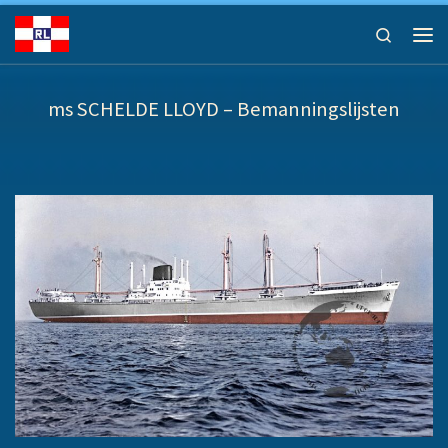
Ga naar inhoud
Search
Men
ms SCHELDE LLOYD – Bemanningslijsten