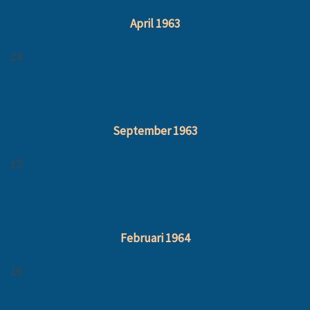
April 1963
14
September 1963
15
Februari 1964
16