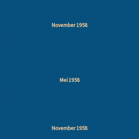
November 1958
1
Mei 1958
2
November 1958