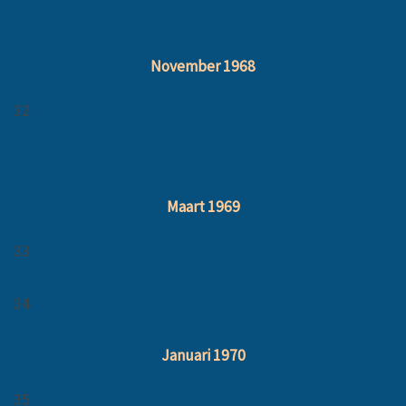
November 1968
32
Maart 1969
33
34
Januari 1970
35