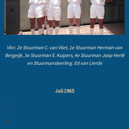
Vlnr. 2e Stuurman C. van Vliet, 1e Stuurman Herman van
Bergeijk, 3e Stuurman E. Kuipers, 4e Stuurman Joop Herlé
en Stuurmansleerling. Ed van Lierde
Juli 1965
19
20