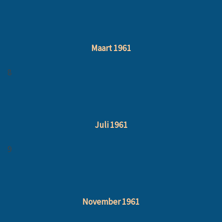
Maart 1961
8
Juli 1961
9
November 1961