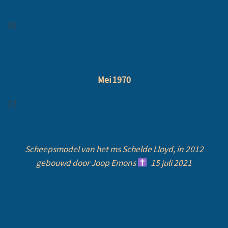
36
Mei 1970
37
Scheepsmodel van het ms Schelde Lloyd, in 2012
gebouwd door Joop Emons
15 juli 2021