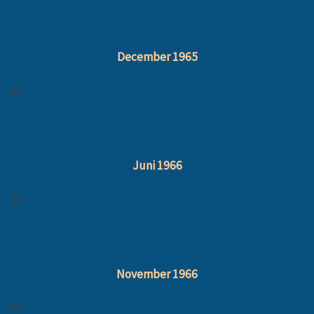
December 1965
21
Juni 1966
22
November 1966
23