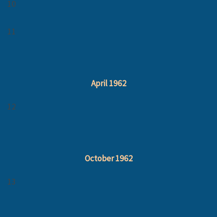
10
11
April 1962
12
October 1962
13