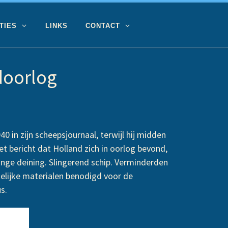
TIES
LINKS
CONTACT
doorlog
 in zijn scheepsjournaal, terwijl hij midden
et bericht dat Holland zich in oorlog bevond,
ange deining. Slingerend schip. Verminderden
elijke materialen benodigd voor de
s.