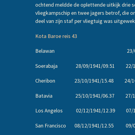
ochtend meldde de oplettende uitkijk drie 
vliegkampschip en twee jagers betrof, die o
deel van zijn staf per vliegtuig was uitgewe
Kota Baroe reis 43
Belawan 23/09/1941
Soerabaja 28/09/1941/09.51 22/10/
Cheribon 23/10/1941/15.48 24/10/
Batavia 25/10/1941/06.37 27/10/
Los Angelos 02/12/1941/12.39 07/12
San Francisco 08/12/1941/12.55 09/01