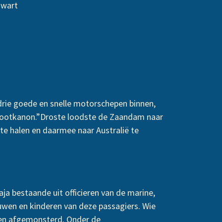
Zwart
 drie goede en snelle motorschepen binnen,
ebootkanon.”Droste loodste de Zaandam naar
te halen en daarmee naar Australië te
a bestaande uit officieren van de marine,
uwen en kinderen van deze passagiers. Wie
aren afgemonsterd. Onder de