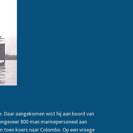
tte. Daar aangekomen wist hij aan boord van
t ongeveer 800 man marinepersoneel aan
en toen koers naar Colombo. Op een vroege