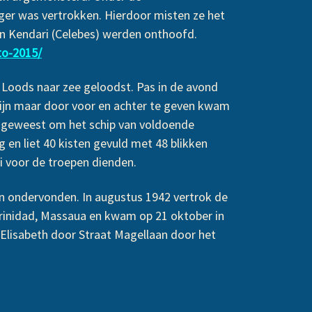
ger was vertrokken. Hierdoor misten ze het
n Kendari (Celebes) werden onthoofd.
to-2015/
 Loods naar zee geloodst. Pas in de avond
zijn maar door voor en achter te geven kwam
jd geweest om het schip van voldoende
en liet 40 kisten gevuld met 48 blikken
ei voor de troepen dienden.
n ondervonden. In augustus 1942 vertrok de
rinidad, Massaua en kwam op 21 oktober in
 Elisabeth door Straat Magellaan door het