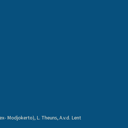
 Modjokerto), L. Theuns, A.v.d. Lent