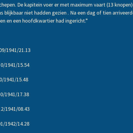
schepen. De kapitein voer er met maximum vaart (13 knopen)
ns blijkbaar niet hadden gezien . Na een dag of tien arrive
ken en een hoofdkwartier had ingericht.”
/21.13
1941/15.54
1941/15.48
1941/17.38
/1941/08.43
/1942/14.28