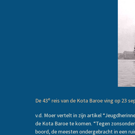
e
De 43
reis van de Kota Baroe ving op 23 s
v.d. Moer vertelt in zijn artikel “Jeugdheri
de Kota Baroe te komen. “Tegen zonsonderga
boord, de meesten ondergebracht in een rui