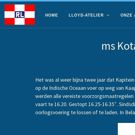
Ga naar inhoud
HOME
LLOYD-ATELIER
ONZE
ms Kot
Het was al weer bijna twee jaar dat Kapitein
op de Indische Oceaan voer op weg van Kaa
werden alle vereiste voorzorgsmaatregelen g
vaart te 16.20. Gestopt 16.25-16.35″. Sind
oorlogsvoering te lossen of te laden. In B