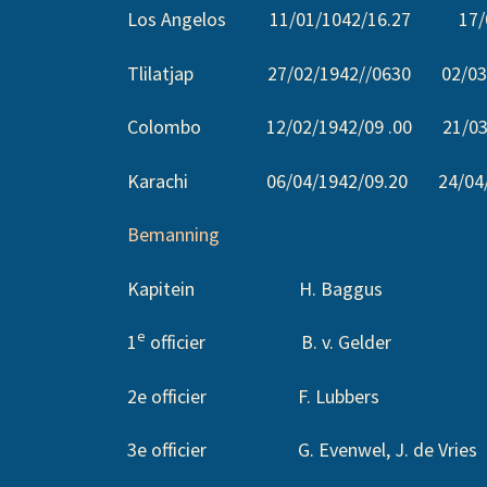
Los Angelos 11/01/1042/16.27 17/02
Tlilatjap 27/02/1942//0630 02/03/
Colombo 12/02/1942/09 .00 21/03/1
Karachi 06/04/1942/09.20 24/04/1942
Bemanning
Kapitein H. Baggus
e
1
officier B. v. Gelder
2e officier F. Lubbers
3e officier G. Evenwel, J. de Vries