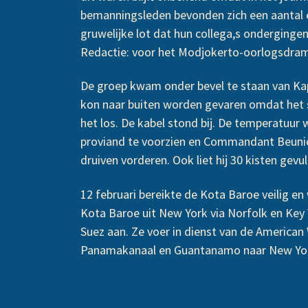
bemanningsleden bevonden zich een aantal e
gruwelijke lot dat hun collega,s onderging
Redactie: voor het Modjokerto-oorlogsdrama
De groep kwam onder bevel te staan van Kap
kon naar buiten worden gevaren omdat het s
het los. De kabel stond bij. De temperatuu
proviand te voorzien en Commandant Beunick
druiven vorderen. Ook liet hij 30 kisten gevu
12 februari bereikte de Kota Baroe veilig 
Kota Baroe uit New York via Norfolk en Key
Suez aan. Ze voer in dienst van de American
Panamakanaal en Guantanamo naar New York