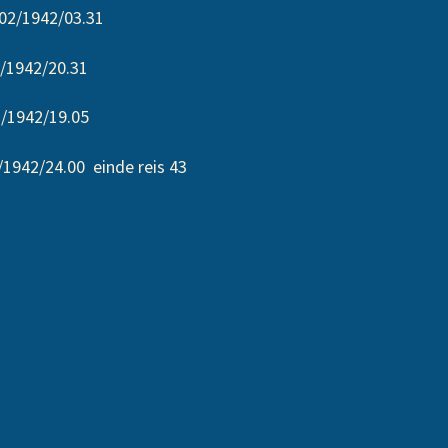
/1942/03.31
1942/20.31
942/19.05
/24.00 einde reis 43