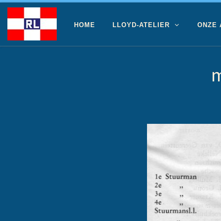
Ga naar inhoud
HOME
LLOYD-ATELIER
ONZE
m