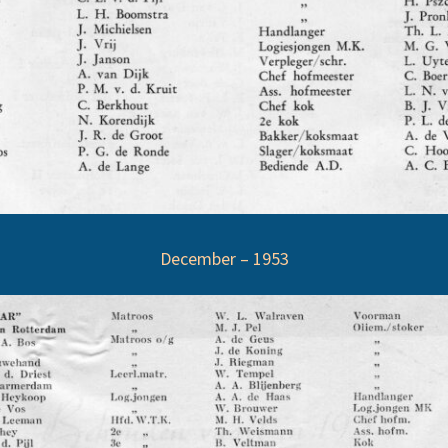
December – 1953