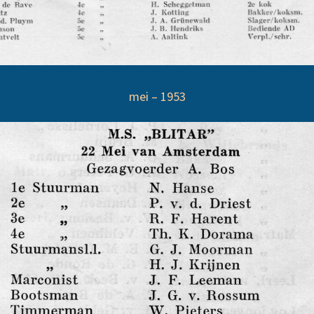
mei – 1953