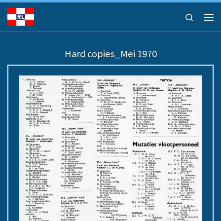
Ga naar inhoud
Search
Men
Hard copies_Mei 1970