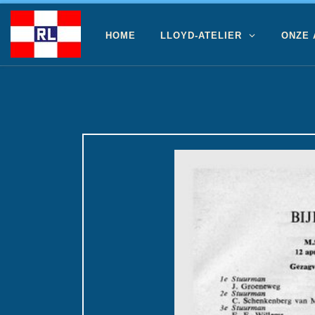
Ga naar inhoud
HOME
LLOYD-ATELIER
ONZE