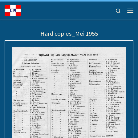
Ga naar inhoud
Search
Men
Hard copies_Mei 1955