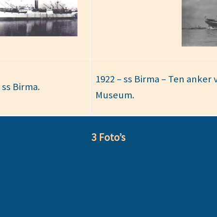
1922 – ss Birma – Ten anker
 ss Birma.
Museum.
3 Foto’s