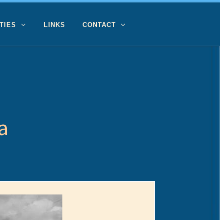
TIES
LINKS
CONTACT
a