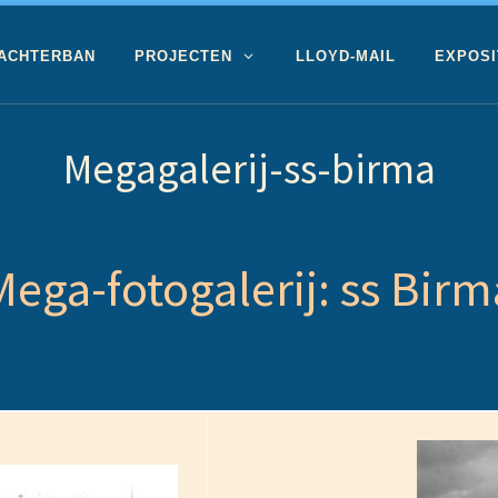
 ACHTERBAN
PROJECTEN
LLOYD-MAIL
EXPOSI
Megagalerij-ss-birma
Mega-fotogalerij: ss Birm