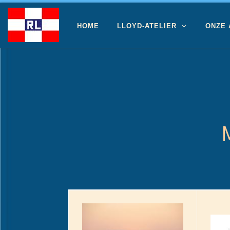
Ga naar inhoud
HOME
LLOYD-ATELIER
ONZE