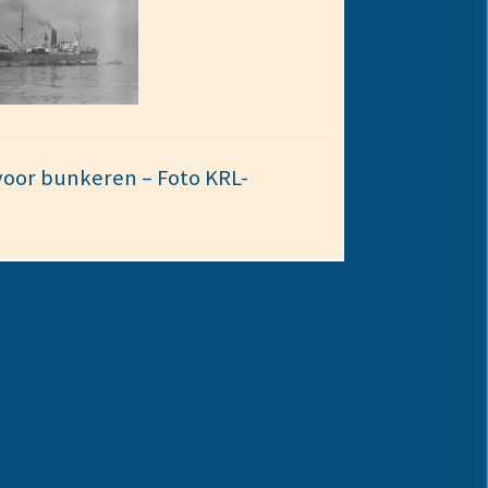
 voor bunkeren – Foto KRL-