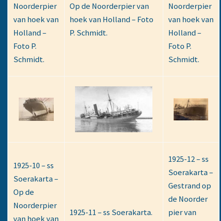
Noorderpier
Op de Noorderpier van
Noorderpier
van hoek van
hoek van Holland – Foto
van hoek van
Holland –
P. Schmidt.
Holland –
Foto P.
Foto P.
Schmidt.
Schmidt.
1925-12 – ss
1925-10 – ss
Soerakarta –
Soerakarta –
Gestrand op
Op de
de Noorder
Noorderpier
1925-11 – ss Soerakarta.
pier van
van hoek van