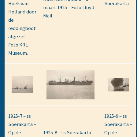
Hoek van
Soerakarta.
maart 1925 – Foto Lloyd
Holland door
Mail.
de
reddingboot
afgezet-
Foto KRL-
Museum.
1925-7 – ss
1925-9 – ss
Soerakarta –
Soerakarta –
Op de
1925-8 – ss Soerakarta –
Op de