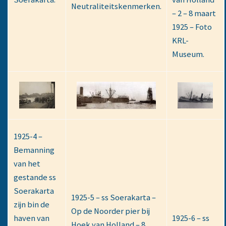
Neutraliteitskenmerken.
– 2 – 8 maart
1925 – Foto
KRL-
Museum.
1925-4 –
Bemanning
van het
gestande ss
Soerakarta
1925-5 – ss Soerakarta –
zijn bin de
Op de Noorder pier bij
haven van
1925-6 – ss
Hoek van Holland – 8