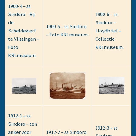
1900-4 – ss
Sindoro – Bij
1900-6 – ss
de
Sindoro –
1900-5 – ss Sindoro
Scheldewerf
Lloydbrief –
– Foto KRLmuseum.
te Vlissingen –
Collectie
Foto
KRLmuseum.
KRLmuseum.
1912-1 – ss
Sindoro – ten
1912-3 – ss
anker voor
1912-2 – ss Sindoro.