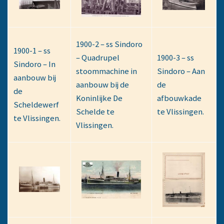
1900-2 – ss Sindoro
1900-1 – ss
– Quadrupel
1900-3 – ss
Sindoro – In
stoommachine in
Sindoro – Aan
aanbouw bij
aanbouw bij de
de
de
Koninlijke De
afbouwkade
Scheldewerf
Schelde te
te Vlissingen.
te Vlissingen.
Vlissingen.