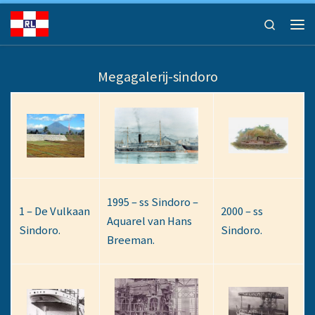
Ga naar inhoud
Search
Men
Megagalerij-sindoro
1995 – ss Sindoro –
1 – De Vulkaan
2000 – ss
Aquarel van Hans
Sindoro.
Sindoro.
Breeman.