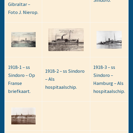
Sindoro.
Gibraltar –
Foto J. Nierop.
1918-1 – ss
1918-3 – ss
1918-2 – ss Sindoro
Sindoro – Op
Sindoro –
– Als
Franse
Hamburg – Als
hospitaalschip.
briefkaart.
hospitaalschip.