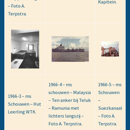
Kapitein.
– Foto A.
Terpstra.
1966-4 – ms
1966-5 – ms
schouwen – Malaysia
Schouwen
1966-3 – ms
– Ten anker bij Teluk
–
Schouwen – Hut
– Ramunia met
Suezkanaal
Leerling WTK.
lichters langszij –
– Foto A.
Foto A. Terpstra.
Terpstra.