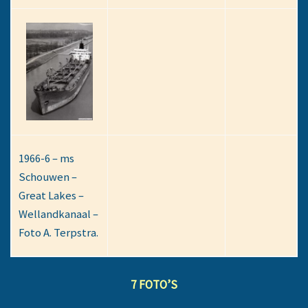
1966-6 – ms
Schouwen –
Great Lakes –
Wellandkanaal –
Foto A. Terpstra.
7 FOTO’S