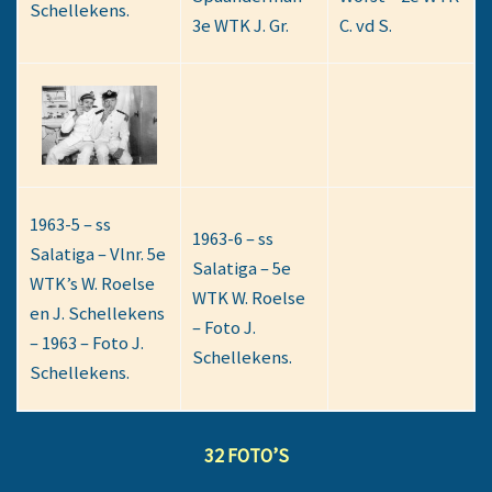
Schellekens.
3e WTK J. Gr.
C. vd S.
1963-5 – ss
1963-6 – ss
Salatiga – Vlnr. 5e
Salatiga – 5e
WTK’s W. Roelse
WTK W. Roelse
en J. Schellekens
– Foto J.
– 1963 – Foto J.
Schellekens.
Schellekens.
32 FOTO’S