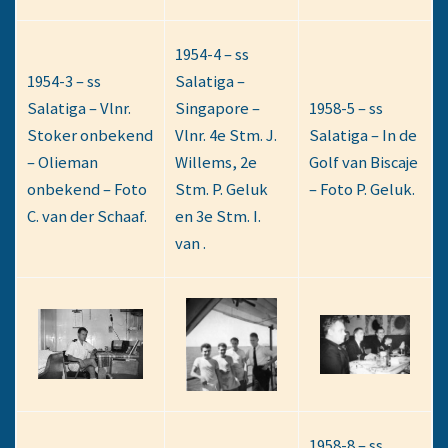
1954-4 – ss
1954-3 – ss
Salatiga –
Salatiga – Vlnr.
Singapore –
1958-5 – ss
Stoker onbekend
Vlnr. 4e Stm. J.
Salatiga – In de
– Olieman
Willems, 2e
Golf van Biscaje
onbekend – Foto
Stm. P. Geluk
– Foto P. Geluk.
C. van der Schaaf.
en 3e Stm. I.
van .
1958-8 – ss