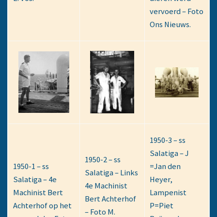
vervoerd – Foto
Ons Nieuws.
1950-3 – ss
Salatiga – J
1950-2 – ss
1950-1 – ss
=Jan den
Salatiga – Links
Salatiga – 4e
Heyer,
4e Machinist
Machinist Bert
Lampenist
Bert Achterhof
Achterhof op het
P=Piet
– Foto M.