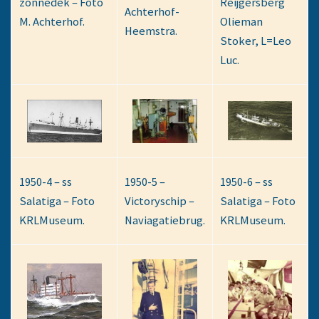
zonnedek – Foto
Reijgersberg
Achterhof-
M. Achterhof.
Olieman
Heemstra.
Stoker, L=Leo
Luc.
1950-4 – ss
1950-5 –
1950-6 – ss
Salatiga – Foto
Victoryschip –
Salatiga – Foto
KRLMuseum.
Naviagatiebrug.
KRLMuseum.