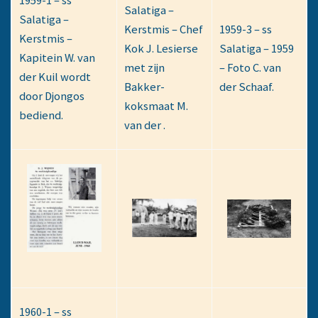
1959-1 – ss
Salatiga –
Salatiga –
Kerstmis – Chef
1959-3 – ss
Kerstmis –
Kok J. Lesierse
Salatiga – 1959
Kapitein W. van
met zijn
– Foto C. van
der Kuil wordt
Bakker-
der Schaaf.
door Djongos
koksmaat M.
bediend.
van der .
1960-1 – ss