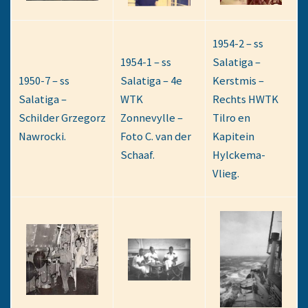
1954-2 – ss
1954-1 – ss
Salatiga –
1950-7 – ss
Salatiga – 4e
Kerstmis –
Salatiga –
WTK
Rechts HWTK
Schilder Grzegorz
Zonnevylle –
Tilro en
Nawrocki.
Foto C. van der
Kapitein
Schaaf.
Hylckema-
Vlieg.