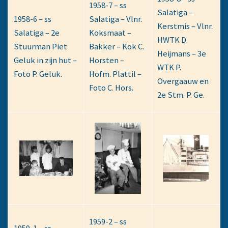
1958-7 – ss
Salatiga –
1958-6 – ss
Salatiga – Vlnr.
Kerstmis – Vlnr.
Salatiga – 2e
Koksmaat –
HWTK D.
Stuurman Piet
Bakker – Kok C.
Heijmans – 3e
Geluk in zijn hut –
Horsten –
WTK P.
Foto P. Geluk.
Hofm. Plattil –
Overgaauw en
Foto C. Hors.
2e Stm. P. Ge.
1959-2 – ss