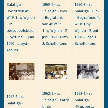
Salatiga –
1960-2 – ss
1960-3 – ss
Overlijden 4e
Salatiga – Biak
Salatiga – Biak
WTK Tiny Wijnen
– Begrafenis
– Begrafenis 4e
– in
van 4e WTK
WTK Tiny
personeelsblad
Tiny Wijnen – 2
Wijnen – 2 juni
Lloyd-Mail – juni
juni 1960 – Foto
1960 – Foto J.
1960 – Lloyd-
J. Schellekens.
Schellekens.
Atelier.
1962-2 – ss
1963-1 – ss
1962-1 – ss
Salatiga – Party
Salatiga -
Salatiga –
bij de
P.Huppertz