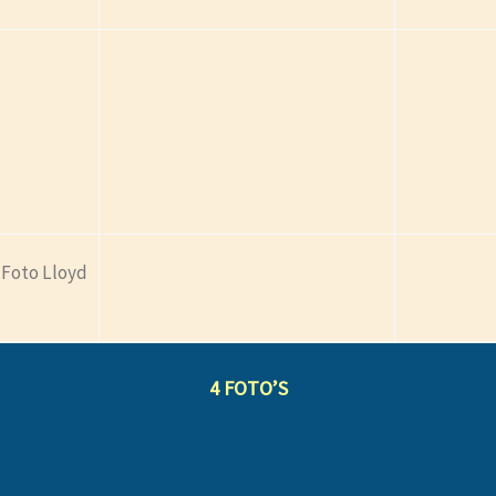
– Foto Lloyd
4 FOTO’S