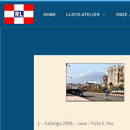
Ga naar inhoud
HOME
LLOYD-ATELIER
ONZE
1 – Salatiga 2006 – Java – Foto E. Vos.