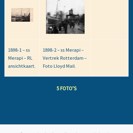
1898-1 – ss
1898-2 – ss Merapi –
Merapi – RL
Vertrek Rotterdam –
ansichtkaart.
Foto Lloyd Mail.
5 FOTO’S