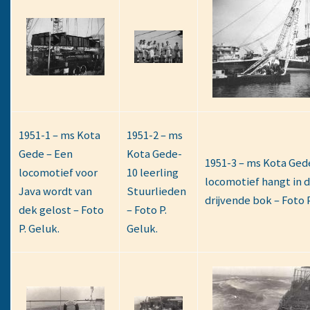
1951-1 – ms Kota
1951-2 – ms
Gede – Een
Kota Gede-
1951-3 – ms Kota Ged
locomotief voor
10 leerling
locomotief hangt in 
Java wordt van
Stuurlieden
drijvende bok – Foto P
dek gelost – Foto
– Foto P.
P. Geluk.
Geluk.