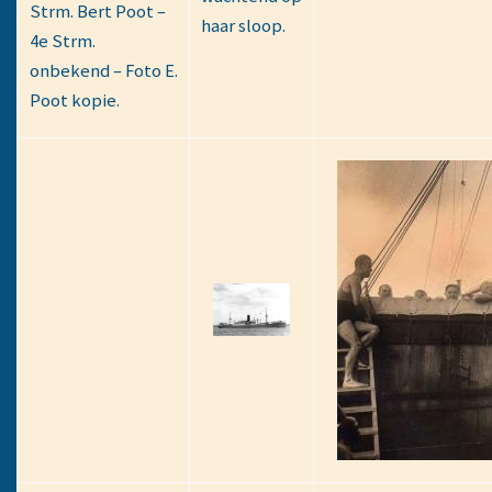
Strm. Bert Poot –
haar sloop.
4e Strm.
onbekend – Foto E.
Poot kopie.