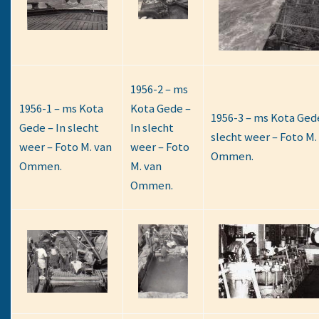
1956-2 – ms
1956-1 – ms Kota
Kota Gede –
1956-3 – ms Kota Gede
Gede – In slecht
In slecht
slecht weer – Foto M.
weer – Foto M. van
weer – Foto
Ommen.
Ommen.
M. van
Ommen.