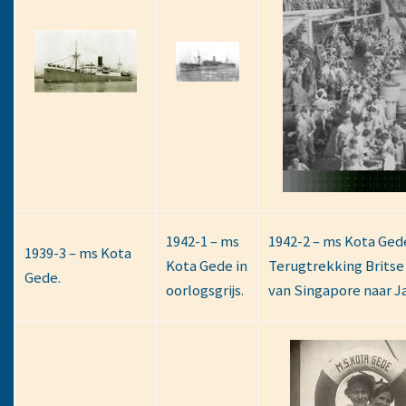
1942-1 – ms
1942-2 – ms Kota Ged
1939-3 – ms Kota
Kota Gede in
Terugtrekking Britse
Gede.
oorlogsgrijs.
van Singapore naar J