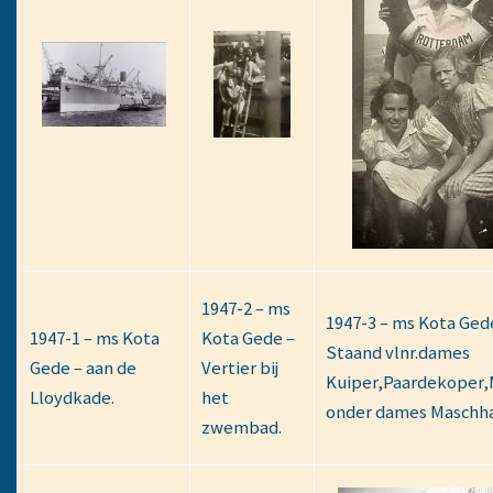
1947-2 – ms
1947-3 – ms Kota Ged
1947-1 – ms Kota
Kota Gede –
Staand vlnr.dames
Gede – aan de
Vertier bij
Kuiper,Paardekoper,
Lloydkade.
het
onder dames Maschha
zwembad.