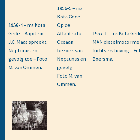
1956-5 – ms
Kota Gede –
1956-4 – ms Kota
Op de
Gede – Kapitein
Atlantische
1957-1 – ms Kota Ged
J.C. Maas spreekt
Oceaan
MAN dieselmotor me
Neptunus en
bezoek van
luchtverstuiving – Fo
gevolg toe – Foto
Neptunus en
Boersma.
M. van Ommen.
gevolg –
Foto M. van
Ommen.