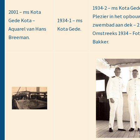
1934-2 – ms Kota Ged
2001 – ms Kota
Plezier in het opbou
Gede Kota –
1934-1 – ms
zwembad aan dek – 2
Aquarel van Hans
Kota Gede.
Omstreeks 1934 – Fot
Breeman.
Bakker.