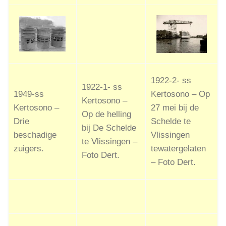
1922-2- ss
1922-1- ss
1949-ss
Kertosono – Op
Kertosono –
Kertosono –
27 mei bij de
Op de helling
Drie
Schelde te
bij De Schelde
beschadige
Vlissingen
te Vlissingen –
zuigers.
tewatergelaten
Foto Dert.
– Foto Dert.