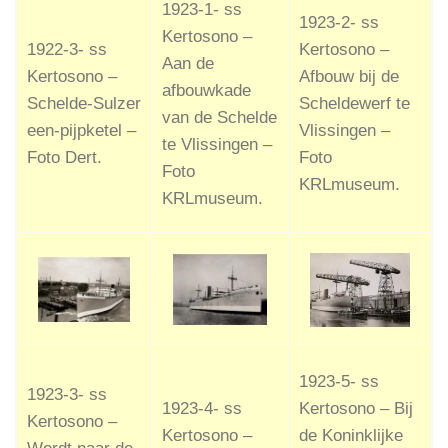
1923-1- ss
1923-2- ss
Kertosono –
1922-3- ss
Kertosono –
Aan de
Kertosono –
Afbouw bij de
afbouwkade
Schelde-Sulzer
Scheldewerf te
van de Schelde
een-pijpketel –
Vlissingen –
te Vlissingen –
Foto Dert.
Foto
Foto
KRLmuseum.
KRLmuseum.
1923-5- ss
1923-3- ss
1923-4- ss
Kertosono – Bij
Kertosono –
Kertosono –
de Koninklijke