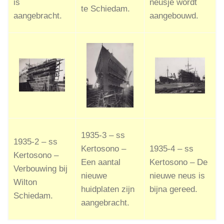
is
neusje wordt
te Schiedam.
aangebracht.
aangebouwd.
1935-3 – ss
1935-2 – ss
Kertosono –
1935-4 – ss
Kertosono –
Een aantal
Kertosono – De
Verbouwing bij
nieuwe
nieuwe neus is
Wilton
huidplaten zijn
bijna gereed.
Schiedam.
aangebracht.