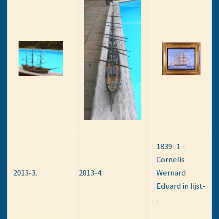
1839- 1 –
Cornelis
2013-3.
2013-4.
Wernard
Eduard in lijst-
.