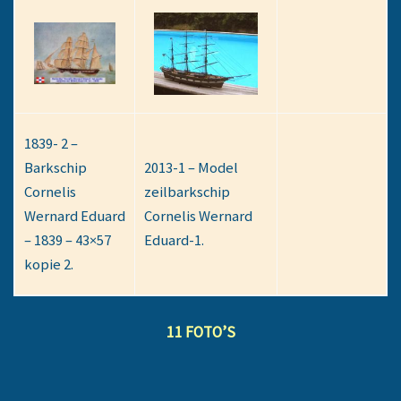
1839- 2 –
Barkschip
2013-1 – Model
Cornelis
zeilbarkschip
Wernard Eduard
Cornelis Wernard
– 1839 – 43×57
Eduard-1.
kopie 2.
11 FOTO’S