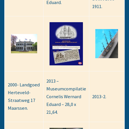
Eduard.
1911.
2013 –
2000- Landgoed
Museumcompilatie
Herteveld-
Cornelis Wernard
2013-2.
Straatweg 17
Eduard – 28,0 x
Maarssen.
21,64.