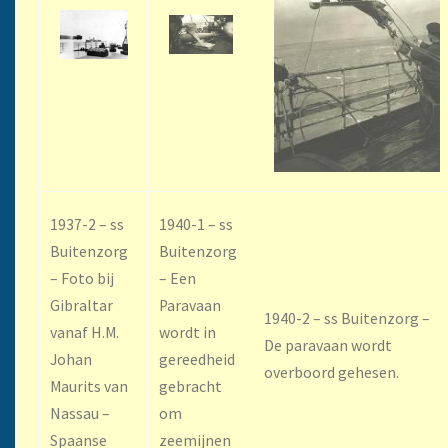
1937-2 – ss
1940-1 – ss
Buitenzorg
Buitenzorg
– Foto bij
– Een
Gibraltar
Paravaan
1940-2 – ss Buitenzorg –
vanaf H.M.
wordt in
De paravaan wordt
Johan
gereedheid
overboord gehesen.
Maurits van
gebracht
Nassau –
om
Spaanse
zeemijnen