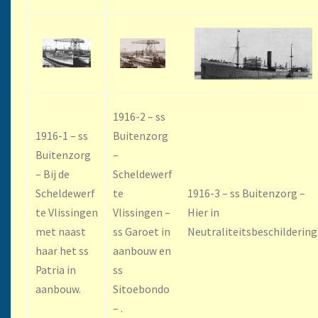
1916-2 – ss
1916-1 – ss
Buitenzorg
Buitenzorg
–
– Bij de
Scheldewerf
Scheldewerf
te
1916-3 – ss Buitenzorg –
te Vlissingen
Vlissingen –
Hier in
met naast
ss Garoet in
Neutraliteitsbeschildering
haar het ss
aanbouw en
Patria in
ss
aanbouw.
Sitoebondo
– .