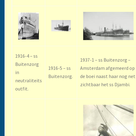
1916-4 – ss
1937-1 – ss Buitenzorg –
Buitenzorg
1916-5 – ss
Amsterdam afgemeerd op
in
Buitenzorg.
de boei naast haar nog net
neutraliteits
zichtbaar het ss Djambi.
outfit.