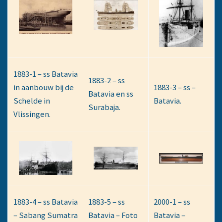
1883-1 – ss Batavia
1883-2 – ss
in aanbouw bij de
1883-3 – ss –
Batavia en ss
Schelde in
Batavia.
Surabaja.
Vlissingen.
1883-4 – ss Batavia
1883-5 – ss
2000-1 – ss
– Sabang Sumatra
Batavia – Foto
Batavia –