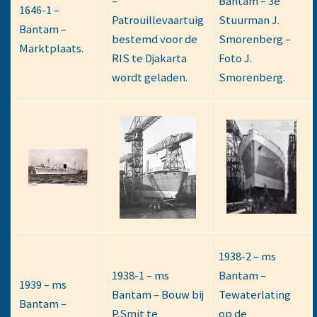
–
Bantam – 3e
1646-1 –
Patrouillevaartuig
Stuurman J.
Bantam –
bestemd voor de
Smorenberg –
Marktplaats.
RIS te Djakarta
Foto J.
wordt geladen.
Smorenberg.
1938-2 – ms
1938-1 – ms
Bantam –
1939 – ms
Bantam – Bouw bij
Tewaterlating
Bantam –
P.Smit te
op de