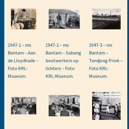
1947-1 – ms
1947-2 – ms
1947-3 – ms
Bantam – Aan
Bantam – Sabang
Bantam –
de Lloydkade –
bootwerkers op
Tandjong Priok –
Foto KRL-
lichters – Foto
Foto KRL-
Museum.
KRL-Museum.
Museum.