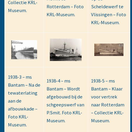
Collectie KRL-
Rotterdam – Foto
Scheldewerf te
Museum.
KRL-Museum.
Vlissingen – Foto
KRL-Museum.
1938-3 – ms
1938-4 – ms
1938-5 – ms
Bantam – Na de
Bantam – Wordt
Bantam – Klaar
tewaterlating
afgebouwd bij de
voor vertrek
aan de
schgeepswerf van
naar Rotterdam
afbouwkade –
P.Smit. Foto KRL-
– Collectie KRL-
Foto KRL-
Museum.
Museum.
Museum.