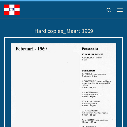
Ga naar inhoud
Search
Men
Hard copies_Maart 1969