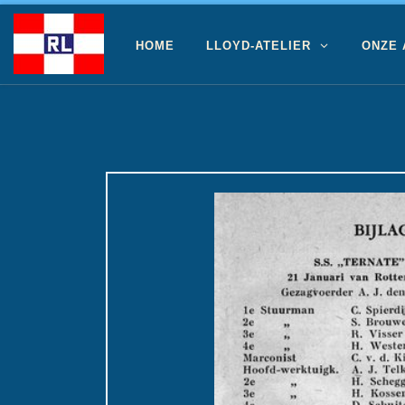
Ga naar inhoud
HOME
LLOYD-ATELIER
ONZE