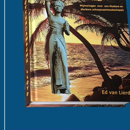
………………………………………………………