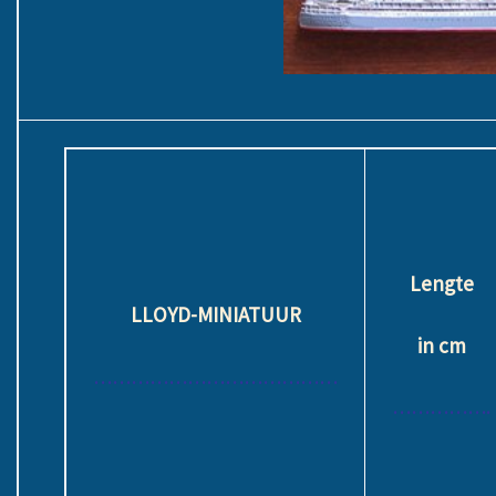
Lengte
LLOYD-MINIATUUR
in cm
…………………………………
…………….