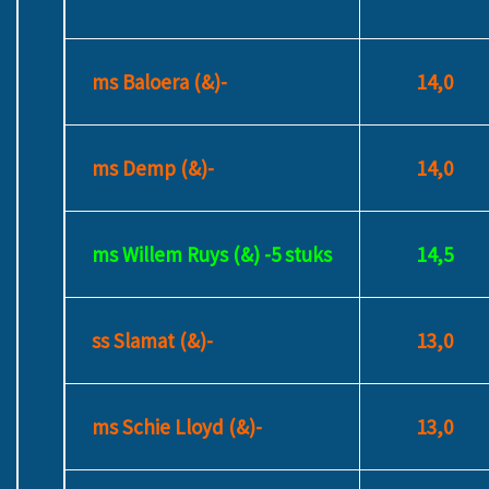
ms Baloera (&)-
14,0
ms Demp (&)-
14,0
ms Willem Ruys (&) -5 stuks
14,5
ss Slamat (&)-
13,0
ms Schie Lloyd (&)-
13,0