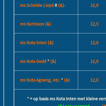
ms Schelde Lloyd
#
(&)-
13,0
ms Kertoson (&)
12,5
ms Kota Inten (&)
12,0
ms Kota Gedé
*
(&)
12,0
ms Kota Agoeng, etc.
*
(&)
12,0
*
= op basis ms Kota Inten met kleine ver