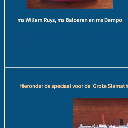
ms Willem Ruys, ms Baloeran en ms Dempo
……………………………………………………….
…….
Hieronder de speciaal voor de ‘Grote Slamat