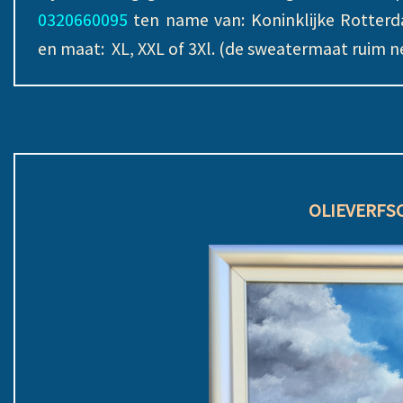
0320660095
ten name van: Koninklijke Rotterd
en maat: XL, XXL of 3Xl. (de sweatermaat ruim 
OLIEVERFSC