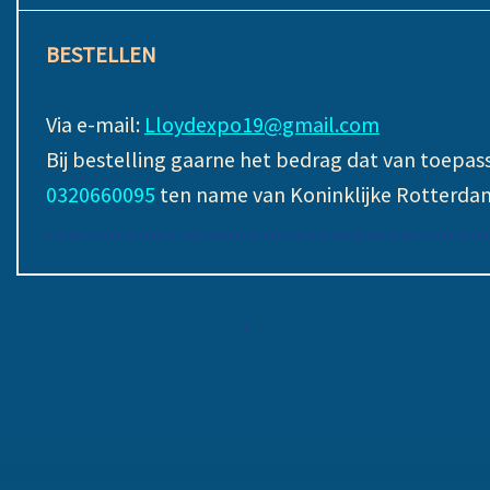
BESTELLEN
Via e-mail:
Lloydexpo19@gmail.com
Bij bestelling gaarne het bedrag dat van toepa
0320660095
ten name van Koninklijke Rotterdam
………………………………………………………
.