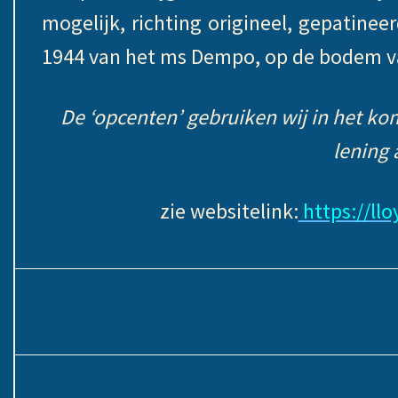
mogelijk, richting origineel, gepatineer
1944 van het ms Dempo, op de bodem va
De ‘opcenten’ gebruiken wij in het k
lening 
zie websitelink:
https://llo