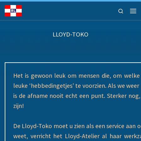
Ga naar inhoud
Search
Men
LLOYD-TOKO
Het is gewoon leuk om mensen die, om welke r
leuke ‘hebbedingetjes’ te voorzien. Als we wee
is de afname nooit echt een punt. Sterker no
zijn!
De Lloyd-Toko moet u zien als een service aan o
weet, verricht het Lloyd-Atelier al haar wer