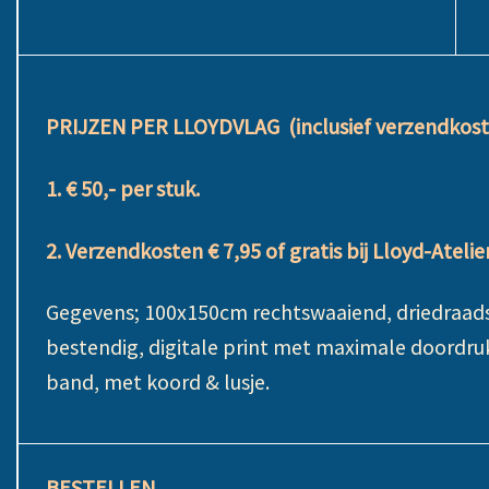
PRIJZEN PER LLOYDVLAG (inclusief verzendkost
1. € 50,- per stuk.
2. Verzendkosten € 7,95 of gratis bij Lloyd-Atelie
Gegevens; 100x150cm rechtswaaiend, d
riedraa
bestendig, digitale print met maximale doordruk
band, met koord & lusje.
BESTELLEN