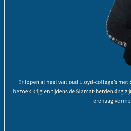
Er lopen al heel wat oud Lloyd-collega’s met 
bezoek krijg en tijdens de Slamat-herdenking zi
erehaag vormen,