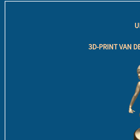
U
3D-PRINT VAN D