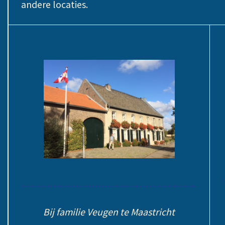
andere locaties.
……………………………………………….
Bij familie Veugen te Maastricht