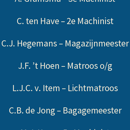
C. ten Have –
2e Machinist
C.J. Hegemans –
Magazijnmeester
J.F. ’t Hoen –
Matroos o/g
L.J.C. v. Item –
Lichtmatroos
C.B. de Jong –
Bagagemeester