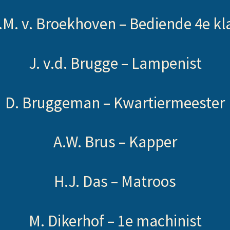
.M. v. Broekhoven –
Bediende
4e kl
J. v.d. Brugge –
Lampenist
D. Bruggeman –
Kwartiermeester
A.W. Brus –
Kapper
H.J. Das –
Matroos
M. Dikerhof –
1e machinist