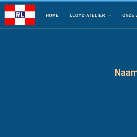
Ga naar inhoud
HOME
LLOYD-ATELIER
ONZE
Naam 