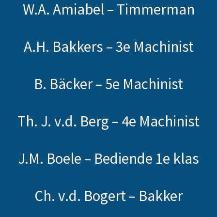
W.A. Amiabel –
Timmerman
A.H. Bakkers –
3e Machinist
B. Bäcker –
5e Machinist
Th. J. v.d. Berg –
4e Machinist
J.M. Boele –
Bediende 1e klas
Ch. v.d. Bogert –
Bakker