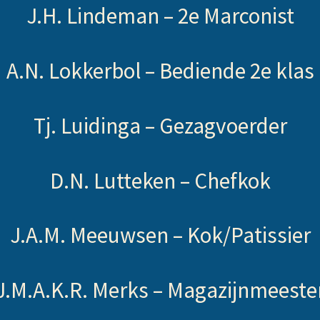
J.H. Lindeman –
2e Marconist
A.N. Lokkerbol –
Bediende 2e klas
Tj. Luidinga –
Gezagvoerder
D.N. Lutteken –
Chefkok
J.A.M. Meeuwsen –
Kok/Patissier
J.M.A.K.R. Merks –
Magazijnmeeste