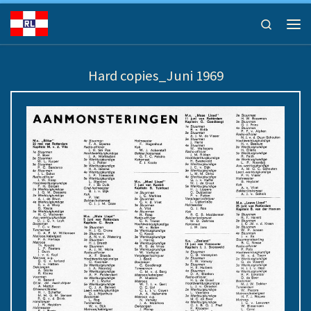
Ga naar inhoud
Search
Men
Hard copies_Juni 1969