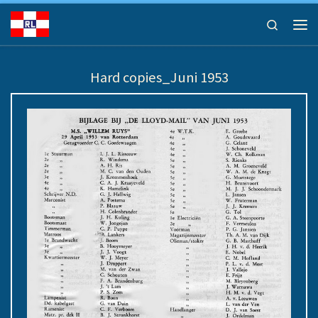
Ga naar inhoud
Search
Men
Hard copies_Juni 1953