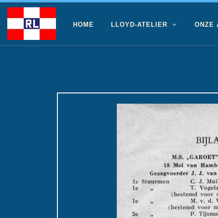
Ga naar inhoud
HOME
LLOYD-ATELIER
ONZE