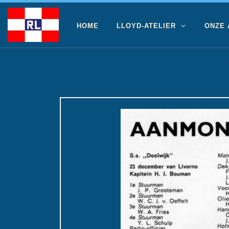
Ga naar inhoud
HOME
LLOYD-ATELIER
ONZE