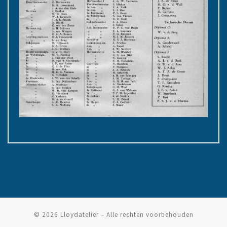
© 2026
Lloydatelier
– Alle rechten voorbehouden