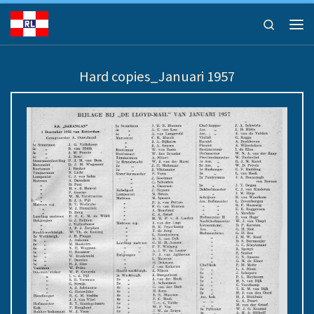
Ga naar inhoud
Search
Men
Hard copies_Januari 1957