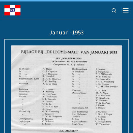
Ga naar inhoud
Search
Men
Januari -1953