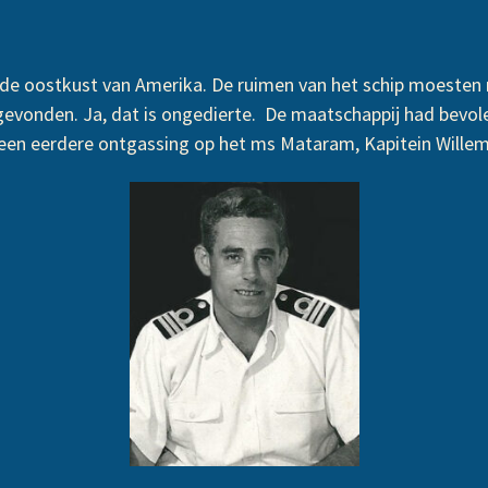
n de oostkust van Amerika. De ruimen van het schip moeste
gevonden. Ja, dat is ongedierte. De maatschappij had bevol
een eerdere ontgassing op het ms Mataram, Kapitein Wille