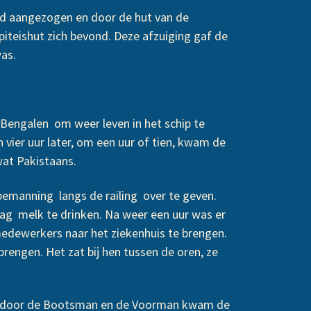
rd aangezogen en door de hut van de
piteishut zich bevond. Deze afzuiging gaf de
was.
engalen om weer leven in het schip te
vier uur later, om een uur of tien, kwam de
wat Pakistaans.
 bemanning langs de railing over te geven.
ag melk te drinken. Na weer een uur was er
edewerkers naar het ziekenhuis te brengen.
engen. Het zat bij hen tussen de oren, ze
ole door de Bootsman en de Voorman kwam de