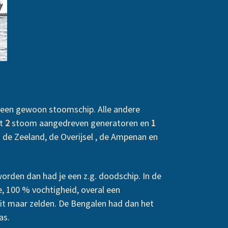
 geen gewoon stoomschip. Alle andere
et
2
stoom aangedreven generatoren en
1
de Zeeland, de Overijsel , de Ampenan en
orden dan had je een z.g. doodschip. In de
ie, 100 % vochtigheid, overal een
it maar zelden. De Bengalen had dan het
as.