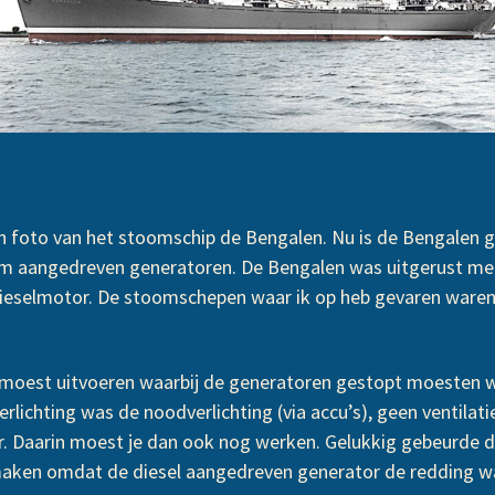
en foto van het stoomschip de Bengalen. Nu is de Bengalen
m aangedreven generatoren. De Bengalen was uitgerust m
ieselmotor. De stoomschepen waar ik op heb gevaren waren 
e moest uitvoeren waarbij de generatoren gestopt moesten w
verlichting was de noodverlichting (via accu’s), geen ventilat
. Daarin moest je dan ook nog werken. Gelukkig gebeurde d
maken omdat de diesel aangedreven generator de redding w