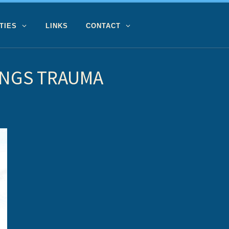
TIES
LINKS
CONTACT
INGS TRAUMA