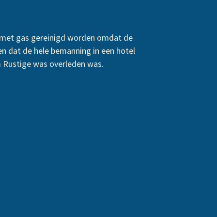
n met gas gereinigd worden omdat de
en dat de hele bemanning in een hotel
m Rustige was overleden was.