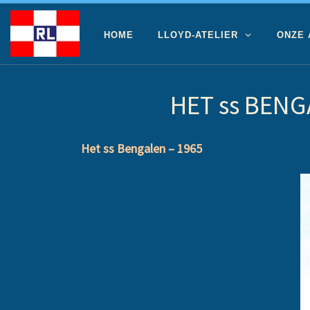
Ga naar inhoud
HOME
LLOYD-ATELIER
ONZE
HET ss BEN
Het ss Bengalen – 1965