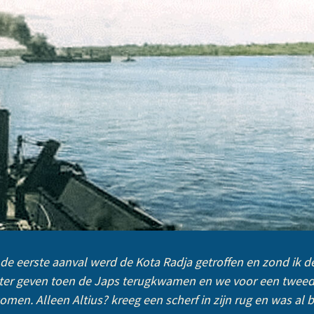
j de eerste aanval werd de Kota Radja getroffen en zond ik 
ater geven toen de Japs terugkwamen en we voor een twe
men. Alleen Altius? kreeg een scherf in zijn rug en was al b