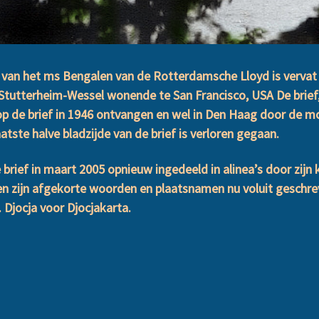
van het ms Bengalen van de Rotterdamsche Lloyd is vervat i
Stutterheim-Wessel wonende te San Francisco, USA De brief,
p de brief in 1946 ontvangen en wel in Den Haag door de mo
atste halve bladzijde van de brief is verloren gegaan.
 brief in maart 2005 opnieuw ingedeeld in alinea’s door zijn 
n zijn afgekorte woorden en plaatsnamen nu voluit geschreve
 Djocja voor Djocjakarta.