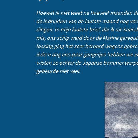
Hoewel ik niet weet na hoeveel maanden deze 
de indrukken van de laatste maand nog vers
dingen. In mijn laatste brief, die ik uit Soe
mis, ons schip werd door de Marine gerequi
lossing ging het zeer beroerd wegens gebr
iedere dag een paar gangetjes hebben we e
wisten ze echter de Japanse bommenwerpers 
gebeurde niet veel.