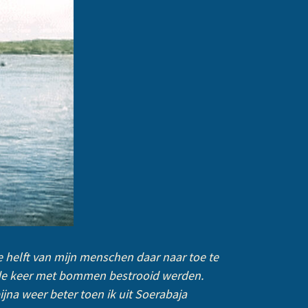
de helft van mijn menschen daar naar toe te
ede keer met bommen bestrooid werden.
ijna weer beter toen ik uit Soerabaja