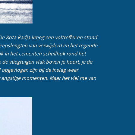
De Kota Radja kreeg een voltreffer en stond
cheepslengten van verwijderd en het regende
ik in het cementen schuilhok rond het
 de vliegtuigen vlak boven je hoort, je de
opgevlogen zijn bij de inslag weer
er angstige momenten. Maar het viel me van