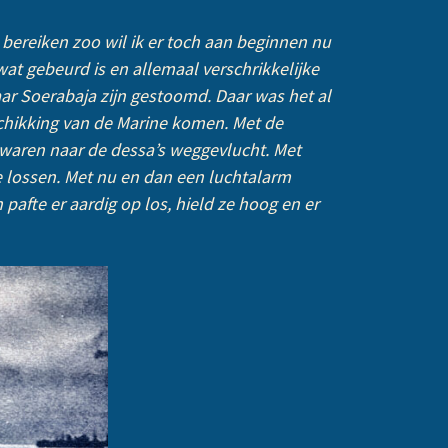
l bereiken zoo wil ik er toch aan beginnen nu
at gebeurd is en allemaal verschrikkelijke
 naar Soerabaja zijn gestoomd. Daar was het al
schikking van de Marine komen. Met de
 waren naar de dessa’s weggevlucht. Met
 lossen. Met nu en dan een luchtalarm
fte er aardig op los, hield ze hoog en er