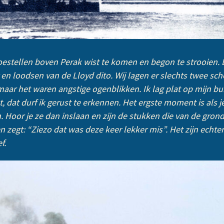
toestellen boven Perak wist te komen en begon te strooien. 
r en loodsen van de Lloyd dito. Wij lagen er slechts twee s
ar het waren angstige ogenblikken. Ik lag plat op mijn bu
, dat durf ik gerust te erkennen. Het ergste moment is als je
Hoor je ze dan inslaan en zijn de stukken die van de grond 
n zegt: “Ziezo dat was deze keer lekker mis”. Het zijn echt
f.