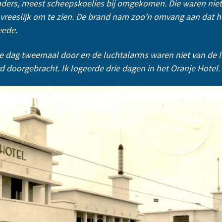
anders, meest scheepskoelies bij omgekomen. Die waren niet
vreeslijk om te zien. De brand nam zoo’n omvang aan dat he
eede.
dag tweemaal door en de luchtalarms waren niet van de lu
d doorgebracht. Ik logeerde drie dagen in het Oranje Hotel.