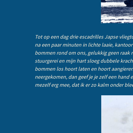
Tot op een dag drie escadrilles Japse vlieg
na een paar minuten in lichte laaie, kantoo
bommen rond om ons, gelukkig geen raak ma
stuurgerei en mijn hart sloeg dubbele kracht
bommen los hoort laten en hoort aangieren. 
neergekomen, dan geef je je zelf een hand e
mezelf erg mee, dat ik er zo kalm onder blee