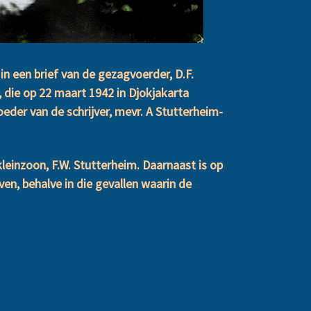
n een brief van de gezagvoerder, D.F.
 die op 22 maart 1942 in Djokjakarta
eder van de schrijver, mevr. A Stutterheim-
kleinzoon, F.W. Stutterheim. Daarnaast is op
n, behalve in die gevallen waarin de