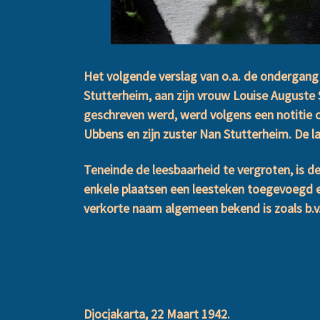
Het volgende verslag van o.a. de ondergang 
Stutterheim, aan zijn vrouw Louise Auguste 
geschreven werd, werd volgens een notitie o
Ubbens en zijn zuster Nan Stutterheim. De la
Teneinde de leesbaarheid te vergroten, is de
enkele plaatsen een leesteken toegevoegd e
verkorte naam algemeen bekend is zoals b.v.
Djocjakarta, 22 Maart 1942.