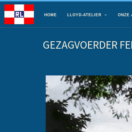
Ga naar inhoud
HOME
LLOYD-ATELIER
ONZE
GEZAGVOERDER FE