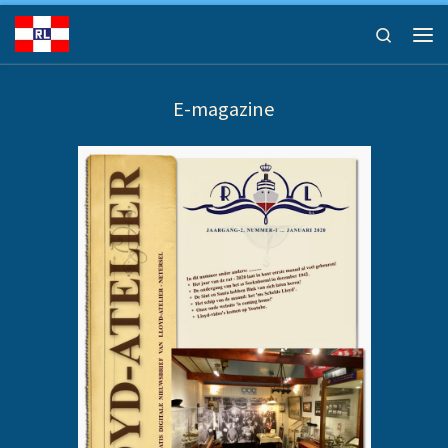
Ga naar inhoud
Search
Men
E-magazine