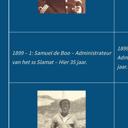
1899
1899 – 1: Samuel de Boo – Administrateur
Admi
van het ss Slamat – Hier 35 jaar.
jaar.