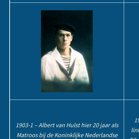
1
1903-1 – Albert van Hulst hier 20 jaar als
lin
Matroos bij de Koninklijke Nederlandse