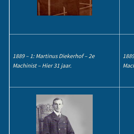
1889 – 1: Martinus Diekerhof – 2e
1889
Machinist – Hier 31 jaar.
Mach