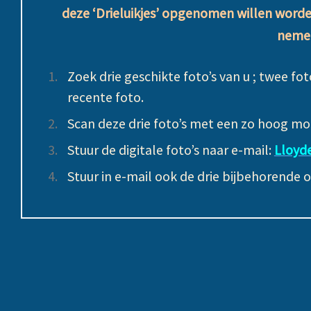
deze ‘Drieluikjes’ opgenomen willen word
neme
Zoek drie geschikte foto’s van u ; twee fot
recente foto.
Scan deze drie foto’s met een zo hoog mog
Stuur de digitale foto’s naar e-mail:
Lloyd
Stuur in e-mail ook de drie bijbehorende o