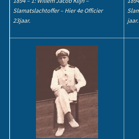
1894 – 1: Willem Jacob Klijn –
1894
Slamatslachtoffer – Hier 4e Officier
Slam
23jaar.
jaar.